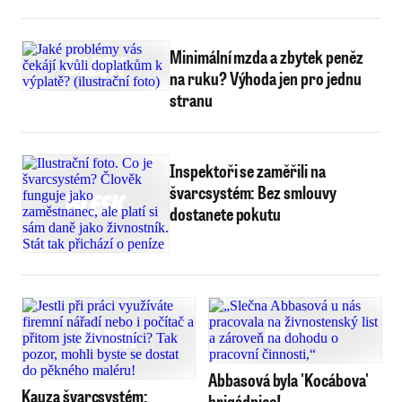
Minimální mzda a zbytek peněz
na ruku? Výhoda jen pro jednu
stranu
Inspektoři se zaměřili na
švarcsystém: Bez smlouvy
dostanete pokutu
Abbasová byla 'Kocábova'
Kauza švarcsystém:
brigádnice!