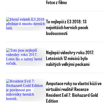
fotce z filmu
To nejlepší z E3 2018: 13
největších herních pecek
budoucnosti
Nejlepší videohry roku 2017:
Letošních 12 měsíců bylo
nabitých velkými peckami
Amputace ruky na vlastní kůži ve
virtuální realitě! Recenze
Resident Evil 7: Biohazard Gold
Edition