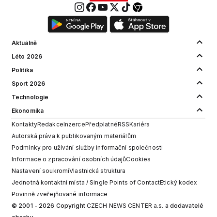
Aktuálně
Léto 2026
Politika
Sport 2026
Technologie
Ekonomika
Kontakty
Redakce
Inzerce
Předplatné
RSS
Kariéra
Autorská práva k publikovaným materiálům
Podmínky pro užívání služby informační společnosti
Informace o zpracování osobních údajů
Cookies
Nastavení soukromí
Vlastnická struktura
Jednotná kontaktní místa / Single Points of Contact
Etický kodex
Povinně zveřejňované informace
© 2001 - 2026 Copyright
CZECH NEWS CENTER a.s.
a dodavatelé