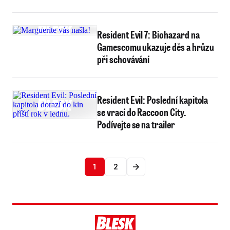
Resident Evil 7: Biohazard na
Gamescomu ukazuje děs a hrůzu
při schovávání
Resident Evil: Poslední kapitola
se vrací do Raccoon City.
Podívejte se na trailer
1
2