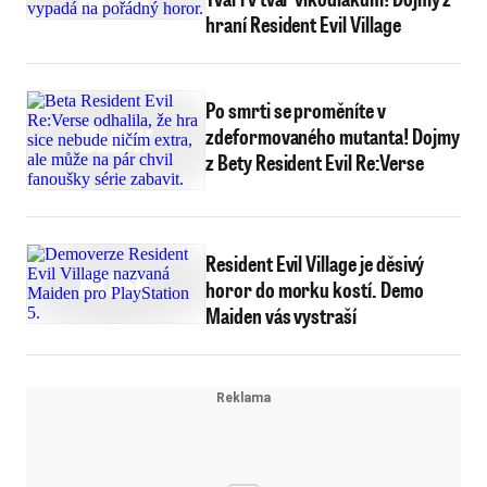
hraní Resident Evil Village
Po smrti se proměníte v
zdeformovaného mutanta! Dojmy
z Bety Resident Evil Re:Verse
Resident Evil Village je děsivý
horor do morku kostí. Demo
Maiden vás vystraší