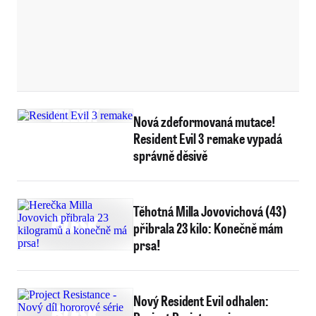
Nová zdeformovaná mutace!
Resident Evil 3 remake vypadá
správně děsivě
Těhotná Milla Jovovichová (43)
přibrala 23 kilo: Konečně mám
prsa!
Nový Resident Evil odhalen: