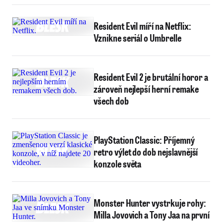
Resident Evil míří na Netflix:
Vznikne seriál o Umbrelle
Resident Evil 2 je brutální horor a
zároveň nejlepší herní remake
všech dob
PlayStation Classic: Příjemný
retro výlet do dob nejslavnější
konzole světa
Monster Hunter vystrkuje rohy:
Milla Jovovich a Tony Jaa na první