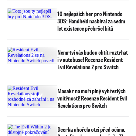
10 nejlepších her pro Nintendo
3DS: Handheld nasbíral za sedm
let existence přehršel hitů
Nemrtví vás budou chtít roztrhat
i v autobuse! Recenze Resident
Evil Revelations 2 pro Switch
Masakr na moři plný vyhřezlých
vnitřností! Recenze Resident Evil
Revelations pro Switch
Dcerka uhořela otci před očima.