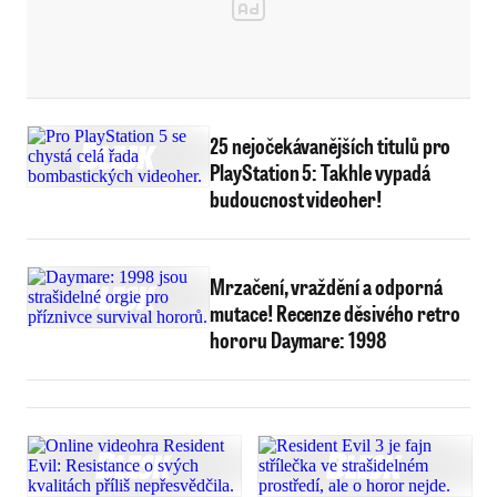
25 nejočekávanějších titulů pro
PlayStation 5: Takhle vypadá
budoucnost videoher!
Mrzačení, vraždění a odporná
mutace! Recenze děsivého retro
hororu Daymare: 1998