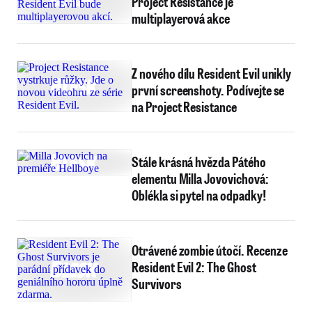
Project Resistance je
multiplayerová akce
Z nového dílu Resident Evil unikly
první screenshoty. Podívejte se
na Project Resistance
Stále krásná hvězda Pátého
elementu Milla Jovovichová:
Oblékla si pytel na odpadky!
Otrávené zombie útočí. Recenze
Resident Evil 2: The Ghost
Survivors