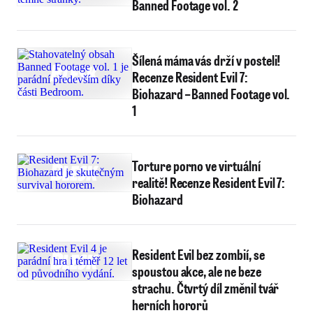
Banned Footage vol. 2
Šílená máma vás drží v posteli!
Recenze Resident Evil 7:
Biohazard – Banned Footage vol.
1
Torture porno ve virtuální
realitě! Recenze Resident Evil 7:
Biohazard
Resident Evil bez zombií, se
spoustou akce, ale ne beze
strachu. Čtvrtý díl změnil tvář
herních hororů