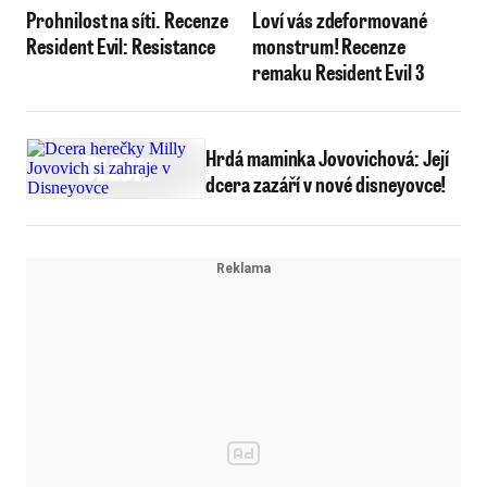
Prohnilost na síti. Recenze
Loví vás zdeformované
Resident Evil: Resistance
monstrum! Recenze
remaku Resident Evil 3
Hrdá maminka Jovovichová: Její
dcera zazáří v nové disneyovce!