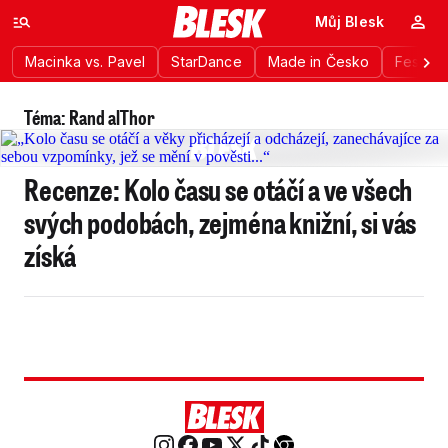
Můj Blesk
Macinka vs. Pavel
StarDance
Made in Česko
Festiva
Téma: Rand alThor
Recenze: Kolo času se otáčí a ve všech
svých podobách, zejména knižní, si vás
získá