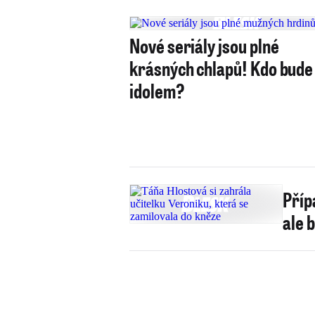
Nové seriály jsou plné
krásných chlapů! Kdo bude
idolem?
Příp
ale 