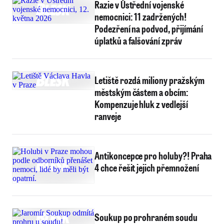
Razie v Ústřední vojenské
nemocnici: 11 zadržených!
Podezření na podvod, přijímání
úplatků a falšování zpráv
Letiště rozdá miliony pražským
městským částem a obcím:
Kompenzuje hluk z vedlejší
ranveje
Antikoncepce pro holuby?! Praha
4 chce řešit jejich přemnožení
Soukup po prohraném soudu