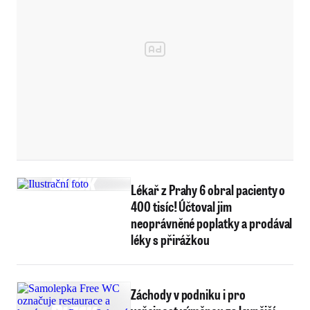
Lékař z Prahy 6 obral pacienty o
400 tisíc! Účtoval jim
neoprávněné poplatky a prodával
léky s přirážkou
Záchody v podniku i pro