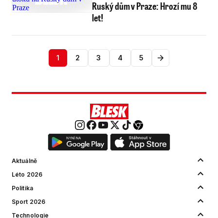
Ruský dům v Praze: Hrozí mu 8
let!
1
2
3
4
5
Aktuálně
Léto 2026
Politika
Sport 2026
Technologie