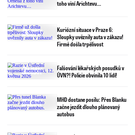
toho viní Arichtevu…
Kuriózní situace v Praze 6:
Sloupky uvěznily auta v zákazu!
Firmě došla trpělivost
Falšování lékařských posudků v
ÚVN?! Policie obvinila 10 lidí!
MHD dostane posilu: Přes Blanku
začne jezdit dlouho plánovaný
autobus