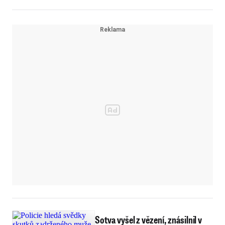
Sotva vyšel z vězení, znásilnil v