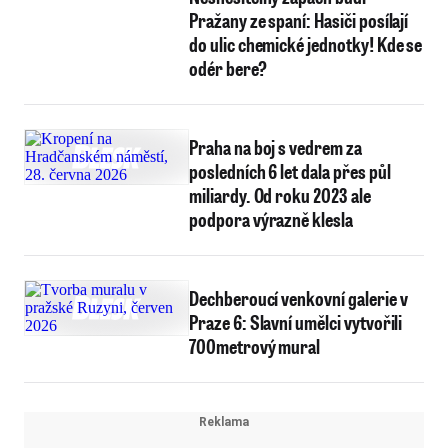
Pražany ze spaní: Hasiči posílají
do ulic chemické jednotky! Kde se
odér bere?
Praha na boj s vedrem za
posledních 6 let dala přes půl
miliardy. Od roku 2023 ale
podpora výrazně klesla
Dechberoucí venkovní galerie v
Praze 6: Slavní umělci vytvořili
700metrový mural