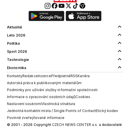
Aktuálně
Léto 2026
Politika
Sport 2026
Technologie
Ekonomika
Kontakty
Redakce
Inzerce
Předplatné
RSS
Kariéra
Autorská práva k publikovaným materiálům
Podmínky pro užívání služby informační společnosti
Informace o zpracování osobních údajů
Cookies
Nastavení soukromí
Vlastnická struktura
Jednotná kontaktní místa / Single Points of Contact
Etický kodex
Povinně zveřejňované informace
© 2001 - 2026 Copyright
CZECH NEWS CENTER a.s.
a dodavatelé