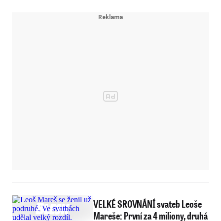
VELKÉ SROVNÁNÍ svateb Leoše
Mareše: První za 4 miliony, druhá