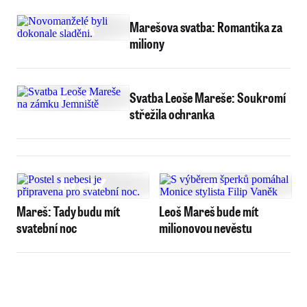
Marešova svatba: Romantika za
miliony
Svatba Leoše Mareše: Soukromí
střežila ochranka
Mareš: Tady budu mít
Leoš Mareš bude mít
svatební noc
milionovou nevěstu