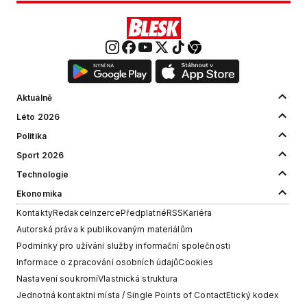
Aktuálně
Léto 2026
Politika
Sport 2026
Technologie
Ekonomika
Kontakty
Redakce
Inzerce
Předplatné
RSS
Kariéra
Autorská práva k publikovaným materiálům
Podmínky pro užívání služby informační společnosti
Informace o zpracování osobních údajů
Cookies
Nastavení soukromí
Vlastnická struktura
Jednotná kontaktní místa / Single Points of Contact
Etický kodex