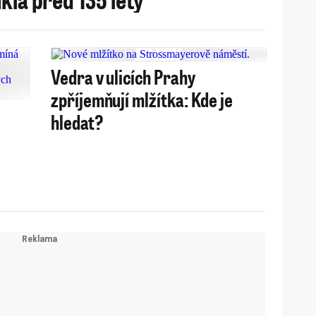
Vedra v ulicích Prahy
zpříjemňují mlžítka: Kde je
hledat?