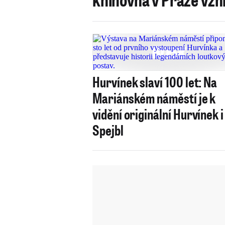
Hurvínek slaví 100 let: Na
Mariánském náměstí je k
vidění originální Hurvínek i
Spejbl