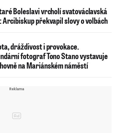
taré Boleslavi vrcholí svatováclavská
: Arcibiskup překvapil slovy o volbách
ta, dráždivost i provokace.
ndární fotograf Tono Stano vystavuje
ihovně na Mariánském náměstí