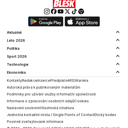
Aktuálně
Léto 2026
Politika
Sport 2026
Technologie
Ekonomika
Kontakty
Redakce
Inzerce
Předplatné
RSS
Kariéra
Autorská práva k publikovaným materiálům
Podmínky pro užívání služby informační společnosti
Informace o zpracování osobních údajů
Cookies
Nastavení soukromí
Vlastnická struktura
Jednotná kontaktní místa / Single Points of Contact
Etický kodex
Povinně zveřejňované informace