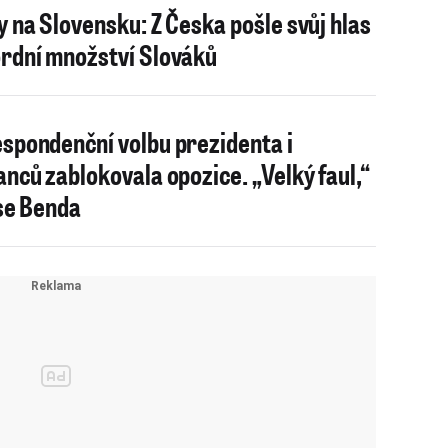
y na Slovensku: Z Česka pošle svůj hlas
rdní množství Slováků
spondenční volbu prezidenta i
anců zablokovala opozice. „Velký faul,“
 se Benda