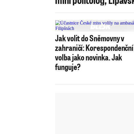
Jak volit do Sněmovny v
zahraničí: Korespondenční
volba jako novinka. Jak
funguje?