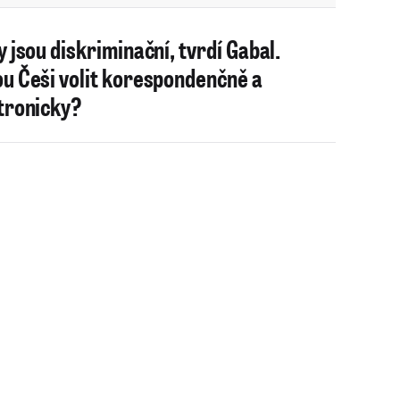
y jsou diskriminační, tvrdí Gabal.
u Češi volit korespondenčně a
tronicky?