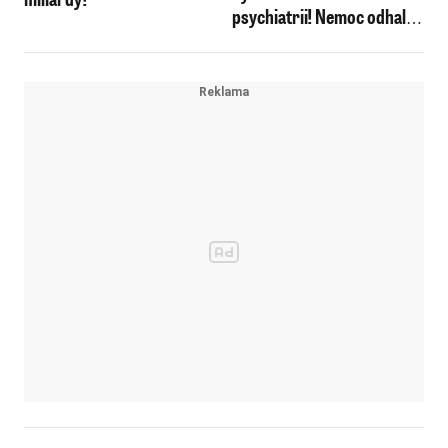
psychiatrii! Nemoc odhalila
AI