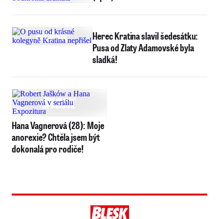
Herec Kratina slavil šedesátku:
Pusa od Zlaty Adamovské byla
sladká!
Hana Vagnerová (28): Moje
anorexie? Chtěla jsem být
dokonalá pro rodiče!