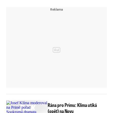
Rána pro Primu: Klíma utíká
(opět) na Novu