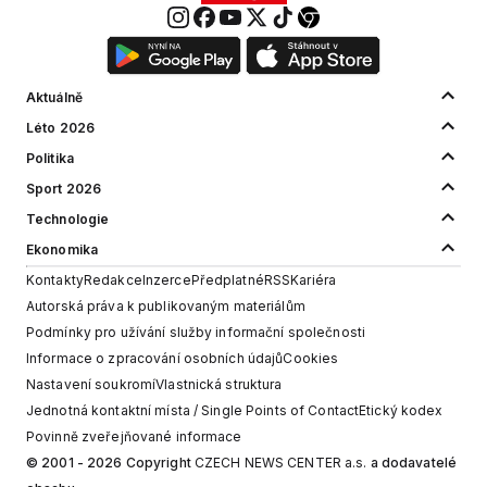
Aktuálně
Léto 2026
Politika
Sport 2026
Technologie
Ekonomika
Kontakty
Redakce
Inzerce
Předplatné
RSS
Kariéra
Autorská práva k publikovaným materiálům
Podmínky pro užívání služby informační společnosti
Informace o zpracování osobních údajů
Cookies
Nastavení soukromí
Vlastnická struktura
Jednotná kontaktní místa / Single Points of Contact
Etický kodex
Povinně zveřejňované informace
© 2001 - 2026 Copyright
CZECH NEWS CENTER a.s.
a dodavatelé