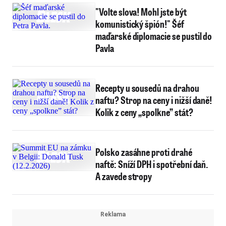
"Volte slova! Mohl jste být
komunistický špión!" Šéf
maďarské diplomacie se pustil do
Pavla
Recepty u sousedů na drahou
naftu? Strop na ceny i nižší daně!
Kolik z ceny „spolkne” stát?
Polsko zasáhne proti drahé
naftě: Sníží DPH i spotřební daň.
A zavede stropy