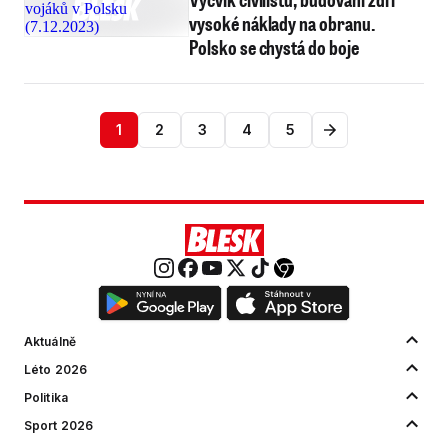
vysoké náklady na obranu.
Polsko se chystá do boje
1
2
3
4
5
Aktuálně
Léto 2026
Politika
Sport 2026