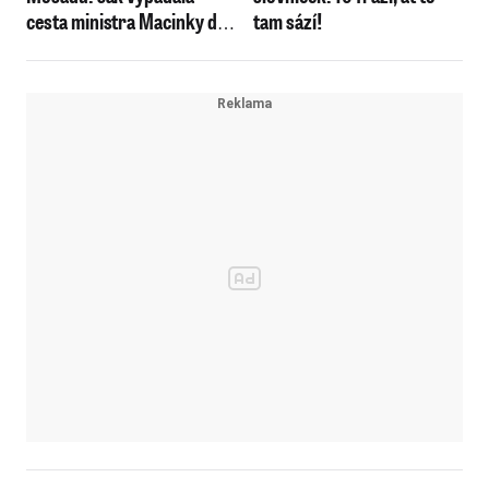
cesta ministra Macinky do
tam sází!
Izraele?