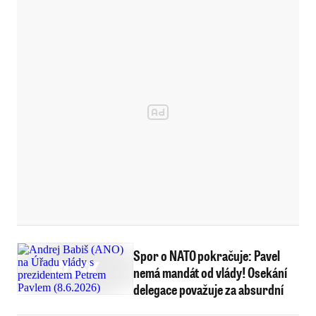
Spor o NATO pokračuje: Pavel
nemá mandát od vlády! Osekání
delegace považuje za absurdní