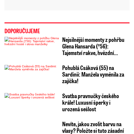
DOPORUČUJEME
Nejsilnější momenty z pohřbu
Glena Hansarda (†56):
Tajemství rakve, hvězdní…
Pohublá Csáková (55) na
Sardinii: Manžela vyměnila za
zajíčka!
Svatba pravnučky českého
krále! Luxusní šperky i
urozená sešlost
Nevíte, jakou zvolit barvu na
vlasy? Položte si tuto zásadní