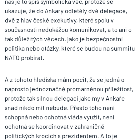
nás je to spíš symbolická věc, protože se
ukazuje, že do Ankary odletěly dvě delegace,
dvě z hlav české exekutivy, které spolu v
současnosti nedokážou komunikovat, a to ani o
tak důležitých věcech, jako je bezpečnostní
politika nebo otázky, které se budou na summitu
NATO probírat.
A z tohoto hlediska mám pocit, že se jedná o
naprosto jednoznačně promarněnou příležitost,
protože tak silnou delegaci jako my v Ankaře
snad nikdo mít nebude. Přesto toho není
schopná nebo ochotná vláda využít, není
ochotná se koordinovat v zahraničně
politických krocích s prezidentem. A to je