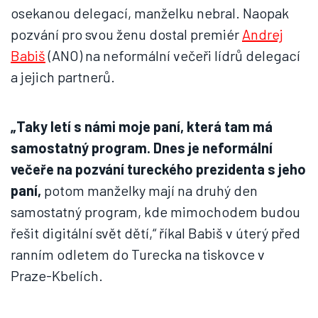
osekanou delegací, manželku nebral. Naopak
pozvání pro svou ženu dostal premiér
Andrej
Babiš
(ANO) na neformální večeři lídrů delegací
a jejich partnerů.
„Taky letí s námi moje paní, která tam má
samostatný program. Dnes je neformální
večeře na pozvání tureckého prezidenta s jeho
paní,
potom manželky mají na druhý den
samostatný program, kde mimochodem budou
řešit digitální svět dětí,“ říkal Babiš v úterý před
ranním odletem do Turecka na tiskovce v
Praze-Kbelích.