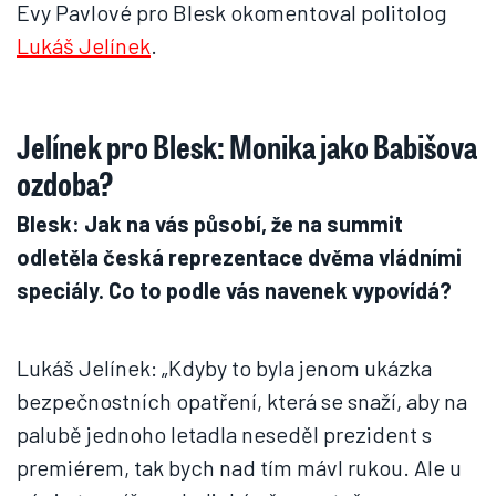
Evy Pavlové pro Blesk okomentoval politolog
Lukáš Jelínek
.
Jelínek pro Blesk: Monika jako Babišova
ozdoba?
Blesk: Jak na vás působí, že na summit
odletěla česká reprezentace dvěma vládními
speciály. Co to podle vás navenek vypovídá?
Lukáš Jelínek: „Kdyby to byla jenom ukázka
bezpečnostních opatření, která se snaží, aby na
palubě jednoho letadla neseděl prezident s
premiérem, tak bych nad tím mávl rukou. Ale u