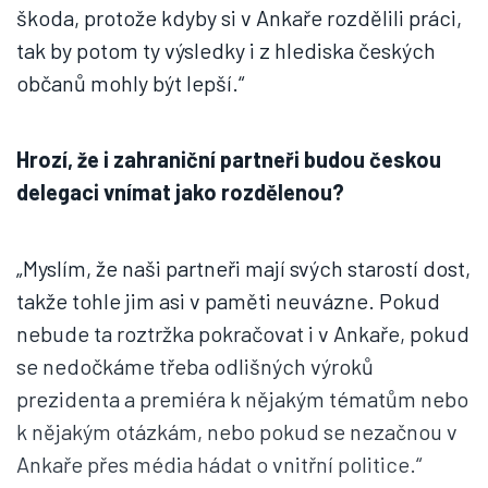
škoda, protože kdyby si v Ankaře rozdělili práci,
tak by potom ty výsledky i z hlediska českých
občanů mohly být lepší.“
Hrozí, že i zahraniční partneři budou českou
delegaci vnímat jako rozdělenou?
„Myslím, že naši partneři mají svých starostí dost,
takže tohle jim asi v paměti neuvázne. Pokud
nebude ta roztržka pokračovat i v Ankaře, pokud
se nedočkáme třeba odlišných výroků
prezidenta a premiéra k nějakým tématům nebo
k nějakým otázkám, nebo pokud se nezačnou v
Ankaře přes média hádat o vnitřní politice.“