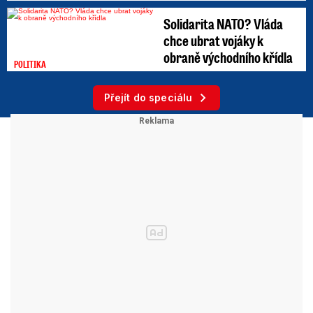
Solidarita NATO? Vláda
chce ubrat vojáky k
obraně východního křídla
POLITIKA
Přejít do speciálu