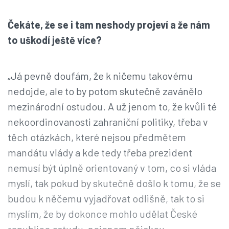
Čekáte, že se i tam neshody projeví a že nám
to uškodí ještě více?
„Já pevně doufám, že k ničemu takovému
nedojde, ale to by potom skutečně zavánělo
mezinárodní ostudou. A už jenom to, že kvůli té
nekoordinovanosti zahraniční politiky, třeba v
těch otázkách, které nejsou předmětem
mandátu vlády a kde tedy třeba prezident
nemusí být úplně orientovaný v tom, co si vláda
myslí, tak pokud by skutečně došlo k tomu, že se
budou k něčemu vyjadřovat odlišně, tak to si
myslím, že by dokonce mohlo udělat České