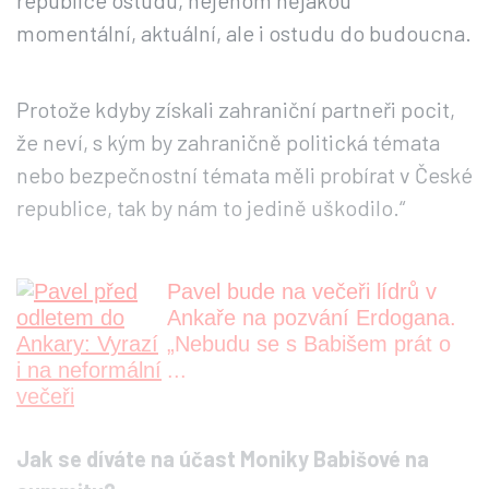
republice ostudu, nejenom nějakou
momentální, aktuální, ale i ostudu do budoucna.
Protože kdyby získali zahraniční partneři pocit,
že neví, s kým by zahraničně politická témata
nebo bezpečnostní témata měli probírat v České
republice, tak by nám to jedině uškodilo.“
Pavel bude na večeři lídrů v
Ankaře na pozvání Erdogana.
„Nebudu se s Babišem prát o
...
Jak se díváte na účast Moniky Babišové na