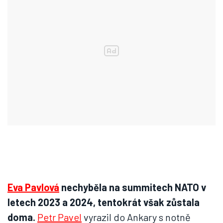
Eva Pavlová
nechyběla na summitech NATO v
letech 2023 a 2024, tentokrát však zůstala
doma.
Petr Pavel
vyrazil do Ankary s notně