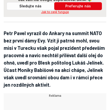
Sledujte nás
Preferujte nás
Jak to celé funguje
Petr Pavel vyrazil do Ankary na summit NATO
bez první dámy Evy. Vzít ji patrně mohl, svou
misi v Turecku však pojal prezident především
pracovně a navíc nechtěl přilévat další olej do
ohně, uvedl pro Blesk politolog Lukáš Jelínek.
Účast Moniky Babišové na akci chápe, Jelínek
však uvedl srovnání obou dam i v rámci přece
jen rozdílných aktivit.