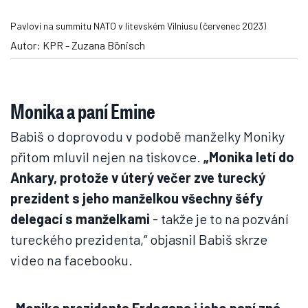
Pavlovi na summitu NATO v litevském Vilniusu (červenec 2023)
Autor: KPR - Zuzana Bönisch
Monika a paní Emine
Babiš o doprovodu v podobě manželky Moniky
přitom mluvil nejen na tiskovce.
„Monika letí do
Ankary, protože v úterý večer zve turecký
prezident s jeho manželkou všechny šéfy
delegací s manželkami
- takže je to na pozvání
tureckého prezidenta,“ objasnil Babiš skrze
video na facebooku.