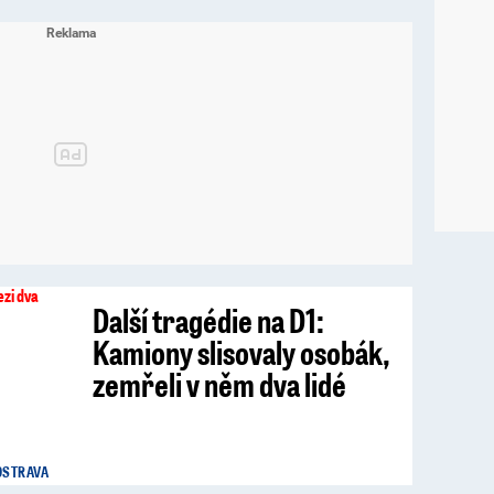
Další tragédie na D1:
Kamiony slisovaly osobák,
zemřeli v něm dva lidé
OSTRAVA