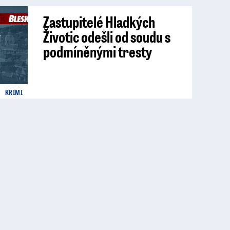
Zastupitelé Hladkých
Životic odešli od soudu s
podmíněnými tresty
KRIMI