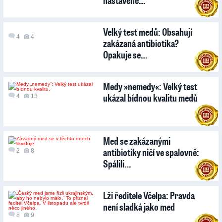
nastavené…
Velký test medů: Obsahují
4
4
zakázaná antibiotika?
Opakuje se…
Medy »nemedy«: Velký test
ukázal bídnou kvalitu medů
4
13
Med se zakázanými
antibiotiky ničí ve spalovně:
2
8
Spálili…
Lži ředitele Včelpa: Pravda
není sladká jako med
8
9