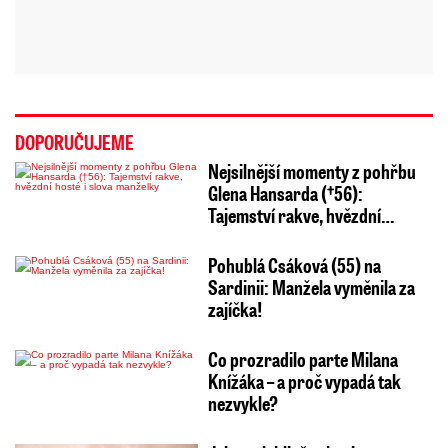
DOPORUČUJEME
Nejsilnější momenty z pohřbu
Glena Hansarda (†56):
Tajemství rakve, hvězdní…
Pohublá Csáková (55) na
Sardinii: Manžela vyměnila za
zajíčka!
Co prozradilo parte Milana
Knížáka – a proč vypadá tak
nezvykle?