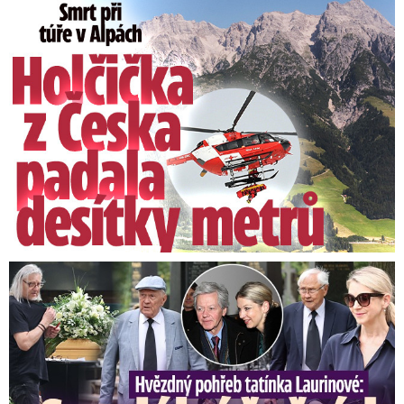
Smrt Češky v Alpách: Zemřela při túře s rodiči
Video se připravuje ...
Přehlídka ke Dni vítězství v Moskvě (9.5.2022)
Zdroj: Reuters
Speciální řečníci nad rakví Laurina: Rozbrečeli i dceru