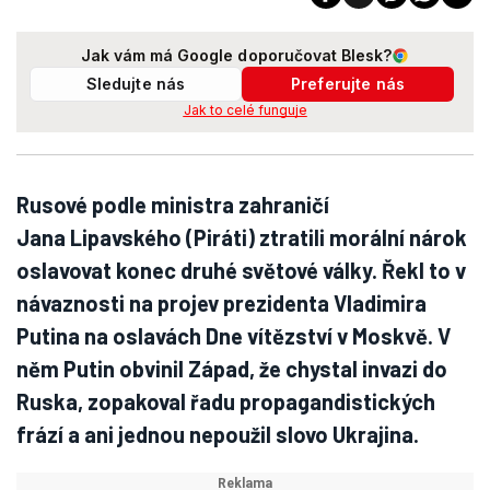
Jak vám má Google doporučovat Blesk?
Sledujte nás
Preferujte nás
Jak to celé funguje
Rusové podle ministra zahraničí
Jana Lipavského (Piráti) ztratili morální nárok
oslavovat konec druhé světové války. Řekl to v
návaznosti na projev prezidenta Vladimira
Putina na oslavách Dne vítězství v Moskvě. V
něm Putin obvinil Západ, že chystal invazi do
Ruska, zopakoval řadu propagandistických
frází a ani jednou nepoužil slovo Ukrajina.