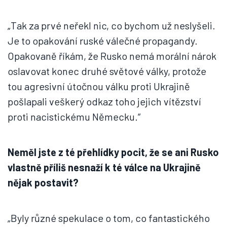
„Tak za prvé neřekl nic, co bychom už neslyšeli.
Je to opakování ruské válečné propagandy.
Opakovaně říkám, že Rusko nemá morální nárok
oslavovat konec druhé světové války, protože
tou agresivní útočnou válku proti Ukrajině
pošlapali veškerý odkaz toho jejich vítězství
proti nacistickému Německu.“
Neměl jste z té přehlídky pocit, že se ani Rusko
vlastně příliš nesnaží k té válce na Ukrajině
nějak postavit?
„Byly různé spekulace o tom, co fantastického