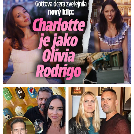
Gottova dcera zveřejnila nový klip: Je jako Olivie Rodrigo!