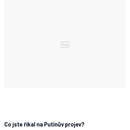
Co jste říkal na Putinův projev?