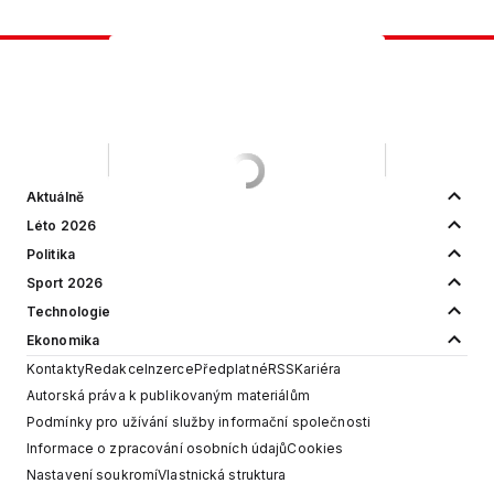
Aktuálně
Léto 2026
Politika
Sport 2026
Technologie
Ekonomika
Kontakty
Redakce
Inzerce
Předplatné
RSS
Kariéra
Autorská práva k publikovaným materiálům
Podmínky pro užívání služby informační společnosti
Informace o zpracování osobních údajů
Cookies
Nastavení soukromí
Vlastnická struktura