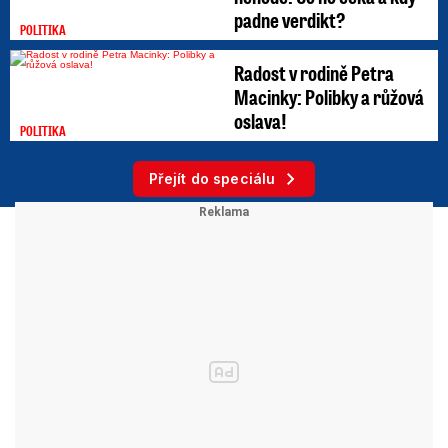
padne verdikt?
POLITIKA
Radost v rodině Petra
Macinky: Polibky a růžová
oslava!
POLITIKA
Přejít do speciálu