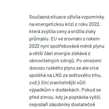
Současná situace oživila vzpomínky
na energetickou krizi z roku 2022,
která zvýšila ceny a snížila zisky
průmyslu. EU ve srovnání s rokem
2022 nyní spotřebovává méně plynu
a větší část energie získává z
obnovitelných zdrojů. Po omezení
dovozu ruského plynu se ale více
spoléhá na LNG ze světového trhu,
což ji činí zranitelnější vůči
výpadkům v dodávkách. Pokud se
před zimou, kdy je poptávka vyšší,
nepodaří zásobníky dostatečně