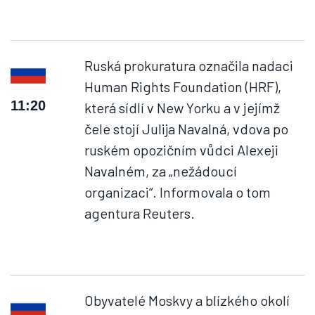
Ruská prokuratura označila nadaci
Human Rights Foundation (HRF),
11:20
která sídlí v New Yorku a v jejímž
čele stojí Julija Navalná, vdova po
ruském opozičním vůdci Alexeji
Navalném, za „nežádoucí
organizaci“. Informovala o tom
agentura Reuters.
Obyvatelé Moskvy a blízkého okolí