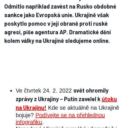
Odmítlo například zavést na Rusko obdobné
sankce jako Evropská unie. Ukrajině však
poskytlo pomoc v její obraně proti ruské
agresi, píše agentura AP. Dramatické dění
kolem války na Ukrajině sledujeme online.
svět ohromily
Ve čtvrtek 24. 2. 2022
zprávy z Ukrajiny – Putin zavelel k
útoku
na Ukrajinu!
Kde se aktuálně na Ukrajině
bojuje?
Podívejte se na přehlednou
infografiku
.