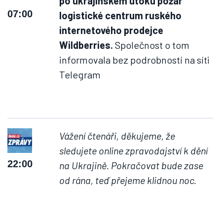
po ukrajinském útoku požár
07:00
logistické centrum ruského
internetového prodejce
Wildberries.
Společnost o tom
informovala bez podrobností na síti
Telegram
Vážení čtenáři, děkujeme, že
sledujete online zpravodajství k dění
22:00
na Ukrajině. Pokračovat bude zase
od rána, teď přejeme klidnou noc.