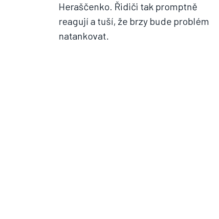
Heraščenko. Řidiči tak promptně
reagují a tuší, že brzy bude problém
natankovat.