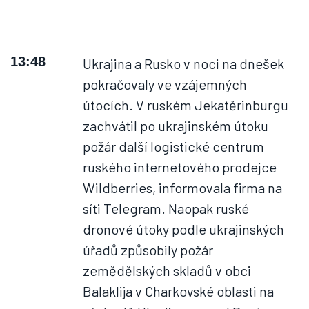
13:48
Ukrajina a Rusko v noci na dnešek
pokračovaly ve vzájemných
útocích. V ruském Jekatěrinburgu
zachvátil po ukrajinském útoku
požár další logistické centrum
ruského internetového prodejce
Wildberries, informovala firma na
síti Telegram. Naopak ruské
dronové útoky podle ukrajinských
úřadů způsobily požár
zemědělských skladů v obci
Balaklija v Charkovské oblasti na