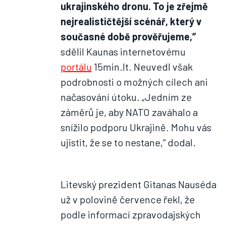
ukrajinského dronu. To je zřejmě
nejrealističtější scénář, který v
současné době prověřujeme,“
sdělil Kaunas internetovému
portálu
15min.lt. Neuvedl však
podrobnosti o možných cílech ani
načasování útoku. „Jedním ze
záměrů je, aby NATO zaváhalo a
snížilo podporu Ukrajině. Mohu vás
ujistit, že se to nestane,“ dodal.
Litevský prezident Gitanas Nauséda
už v polovině července řekl, že
podle informací zpravodajských