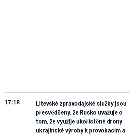
17:18
Litevské zpravodajské služby jsou
přesvědčeny, že Rusko uvažuje o
tom, že využije ukořistěné drony
ukrajinské výroby k provokacím a