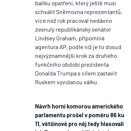
balíku opatření, který ještě musí
schválit Sněmovna reprezentantů,
více než rok pracoval nedávno
zesnulý republikánský senátor
Lindsey Graham, připomíná
agentura AP, podle níž je to dosud
nejvýznamnější krok za druhého
funkčního období prezidenta
Donalda Trumpa s cílem zastavit
Ruskem vyvolanou válku.
Návrh horní komorou amerického
parlamentu prošel v poměru 86 ku
11, většinově pro něj tedy hlasovali