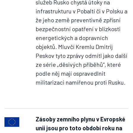
služeb Rusko chystá útoky na
infrastrukturu v Pobaltí či v Polsku a
že jeho země preventivně zpřísní
bezpečnostní opatření v blízkosti
energetických a dopravních
objektů. Mluvčí Kremlu Dmitrij
Peskov tyto zprávy odmítl jako další
ze série „děsivých příběhů“, které
podle něj mají ospravedlnit
militarizaci namířenou proti Rusku.
Zásoby zemního plynu v Evropské
unii jsou pro toto období roku na