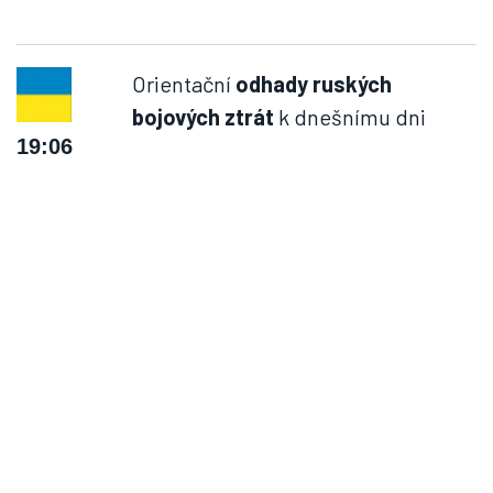
Orientační
odhady ruských
bojových ztrát
k dnešnímu dni
19:06