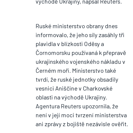
východě Ukrajiny, napsal Reuters.
Ruské ministerstvo obrany dnes
informovalo, že jeho síly zasáhly tři
plavidla v blízkosti Oděsy a
Čornomorsku používaná k přepravě
ukrajinského vojenského nákladu v
Černém moři. Ministerstvo také
tvrdí, že ruské jednotky obsadily
vesnici Aniščine v Charkovské
oblasti na východě Ukrajiny.
Agentura Reuters upozornila, že
není v její moci tvrzení ministerstva
ani zprávy z bojiště nezávisle ověřit.