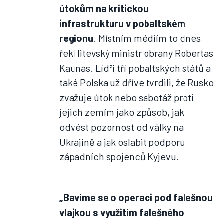
útokům na kritickou
infrastrukturu v pobaltském
regionu
. Místním médiím to dnes
řekl litevský ministr obrany Robertas
Kaunas. Lídři tří pobaltských států a
také Polska už dříve tvrdili, že Rusko
zvažuje útok nebo sabotáž proti
jejich zemím jako způsob, jak
odvést pozornost od války na
Ukrajině a jak oslabit podporu
západních spojenců Kyjevu.
„Bavíme se o operaci pod falešnou
vlajkou s využitím falešného