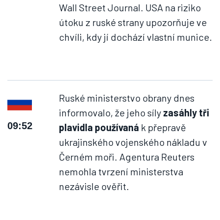
Wall Street Journal. USA na riziko
útoku z ruské strany upozorňuje ve
chvíli, kdy jí dochází vlastní munice.
Ruské ministerstvo obrany dnes
informovalo, že jeho síly
zasáhly tři
09:52
plavidla používaná
k přepravě
ukrajinského vojenského nákladu v
Černém moři. Agentura Reuters
nemohla tvrzení ministerstva
nezávisle ověřit.