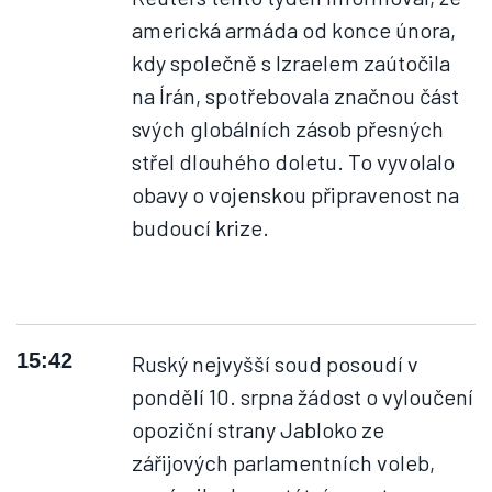
americká armáda od konce února,
kdy společně s Izraelem zaútočila
na Írán, spotřebovala značnou část
svých globálních zásob přesných
střel dlouhého doletu. To vyvolalo
obavy o vojenskou připravenost na
budoucí krize.
15:42
Ruský nejvyšší soud posoudí v
pondělí 10. srpna žádost o vyloučení
opoziční strany Jabloko ze
zářijových parlamentních voleb,