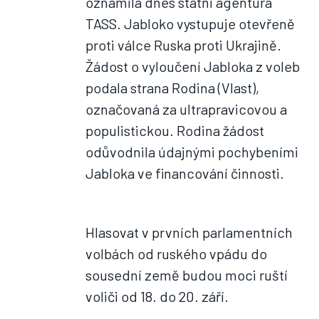
oznámila dnes státní agentura
TASS. Jabloko vystupuje otevřeně
proti válce Ruska proti Ukrajině.
Žádost o vyloučení Jabloka z voleb
podala strana Rodina (Vlast),
označovaná za ultrapravicovou a
populistickou. Rodina žádost
odůvodnila údajnými pochybeními
Jabloka ve financování činnosti.
Hlasovat v prvních parlamentních
volbách od ruského vpádu do
sousední země budou moci ruští
voliči od 18. do 20. září.