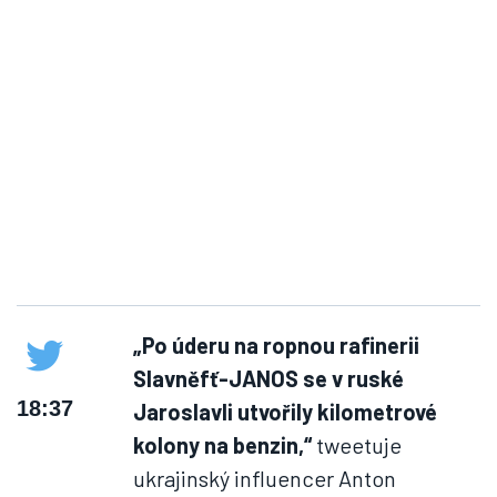
„Po úderu na ropnou rafinerii
Slavněfť-JANOS se v ruské
18:37
Jaroslavli utvořily kilometrové
kolony na benzin,“
tweetuje
ukrajinský influencer Anton