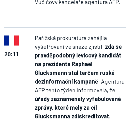
Vučičovy kanceláře agentura AFP.
Pařížská prokuratura zahájila
vyšetřování ve snaze zjistit,
zda se
20:11
pravděpodobný levicový kandidát
na prezidenta Raphaël
Glucksmann stal terčem ruské
dezinformační kampaně
. Agentura
AFP tento týden informovala, že
úřady zaznamenaly vyfabulované
zprávy, které měly za cíl
Glucksmanna zdiskreditovat.