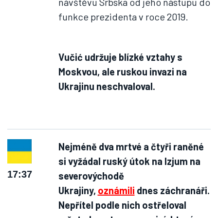
návštěvu Srbska od jeho nástupu do
funkce prezidenta v roce 2019.
Vučić udržuje blízké vztahy s
Moskvou, ale ruskou invazi na
Ukrajinu neschvaloval.
Nejméně dva mrtvé a čtyři raněné
si vyžádal ruský útok na Izjum na
17:37
severovýchodě
Ukrajiny,
oznámili
dnes záchranáři.
Nepřítel podle nich ostřeloval