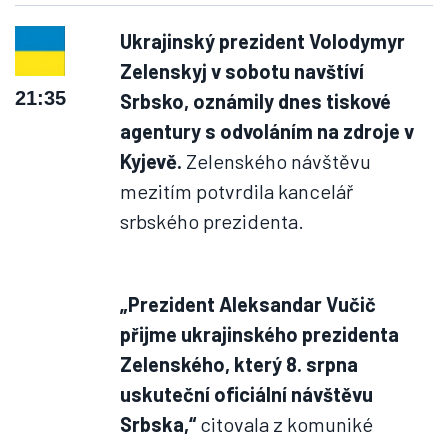
Ukrajinský prezident Volodymyr
Zelenskyj v sobotu navštíví
21:35
Srbsko, oznámily dnes tiskové
agentury s odvoláním na zdroje v
Kyjevě.
Zelenského návštěvu
mezitím potvrdila kancelář
srbského prezidenta.
„Prezident Aleksandar Vučič
přijme ukrajinského prezidenta
Zelenského, který 8. srpna
uskuteční oficiální návštěvu
Srbska,“
citovala z komuniké