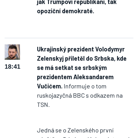
jak Trumpovi republikáni, tak
opoziční demokraté.
Ukrajinský prezident Volodymyr
Zelenskyj přiletěl do Srbska, kde
18:41
se má setkat se srbským
prezidentem Aleksandarem
Vučićem.
Informuje o tom
ruskojazyčná BBC s odkazem na
TSN.
Jedná se o Zelenského první