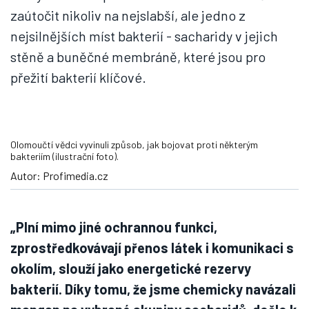
zaútočit nikoliv na nejslabší, ale jedno z
nejsilnějších míst bakterií - sacharidy v jejich
stěně a buněčné membráně, které jsou pro
přežití bakterií klíčové.
Olomoučtí vědci vyvinuli způsob, jak bojovat proti některým
bakteriím (ilustrační foto).
Autor: Profimedia.cz
„Plní mimo jiné ochrannou funkci,
zprostředkovávají přenos látek i komunikaci s
okolím, slouží jako energetické rezervy
bakterií. Díky tomu, že jsme chemicky navázali