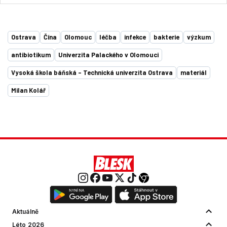
Ostrava
Čína
Olomouc
léčba
infekce
bakterie
výzkum
antibiotikum
Univerzita Palackého v Olomouci
Vysoká škola báňská – Technická univerzita Ostrava
materiál
Milan Kolář
Aktuálně
Léto 2026