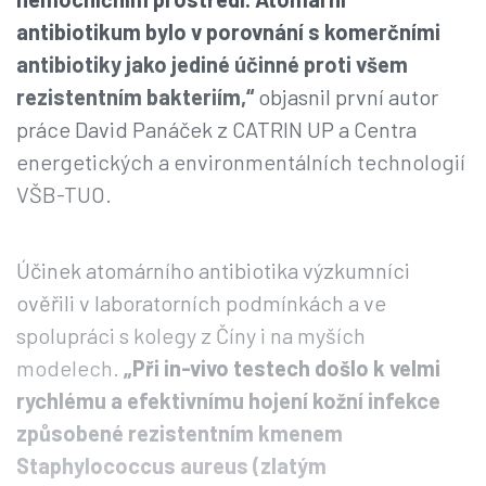
antibiotikum bylo v porovnání s komerčními
antibiotiky jako jediné účinné proti všem
rezistentním bakteriím,“
objasnil první autor
práce David Panáček z CATRIN UP a Centra
energetických a environmentálních technologií
VŠB-TUO.
Účinek atomárního antibiotika výzkumníci
ověřili v laboratorních podmínkách a ve
spolupráci s kolegy z Číny i na myších
modelech.
„Při in-vivo testech došlo k velmi
rychlému a efektivnímu hojení kožní infekce
způsobené rezistentním kmenem
Staphylococcus aureus (zlatým