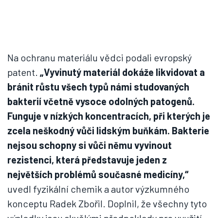
Na ochranu materiálu vědci podali evropský
patent.
„Vyvinutý materiál dokáže likvidovat a
bránit růstu všech typů námi studovaných
bakterií včetně vysoce odolných patogenů.
Funguje v nízkých koncentracích, při kterých je
zcela neškodný vůči lidským buňkám. Bakterie
nejsou schopny si vůči němu vyvinout
rezistenci, která představuje jeden z
největších problémů současné medicíny,“
uvedl fyzikální chemik a autor výzkumného
konceptu Radek Zbořil. Doplnil, že všechny tyto