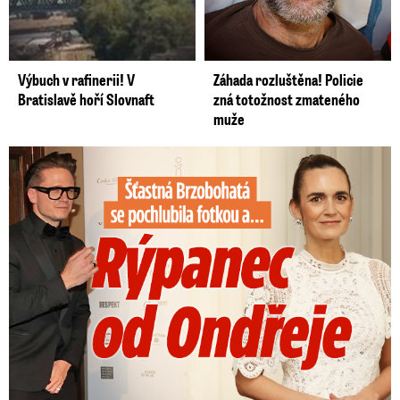
Výbuch v rafinerii! V
Záhada rozluštěna! Policie
Bratislavě hoří Slovnaft
zná totožnost zmateného
muže
Šťastná Brzobohatá se pochlubila fotkou: Rýpanec od Ondřeje