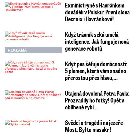
Exministryně s Havránkem
dováděli v Polsku: První slova
Decroix i Havránkové!
Když trávník seká umělá
inteligence: Jak funguje nová
generace robotů
REKLAMA
Když pes šéfuje domácnosti:
5 plemen, která vám snadno
přerostou přes hlavu,…
Utajená dovolená Petra Pavla:
Prozradily ho fotky! Opět v
oblíbené rybí…
Svědci o tragédii na jezeře
Most: Byl to masakr!