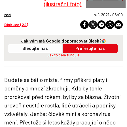
red
4. 1. 2021 • 05:00
Diskuze (24)
Jak vám má Google doporučovat Blesk?
Sledujte nás
Preferujte nás
Jak to celé funguje
Budete se bát o místa, firmy přiškrtí platy i
odměny a mnozí zkrachují. Kdo by tohle
prorokoval před rokem, byl by za blázna. Životní
úroveň neustále rostla, lidé utráceli a podniky
vzkvétaly. Jenže: člověk míní a koronavirus
mění. Přestože si letos každý pracující o něco