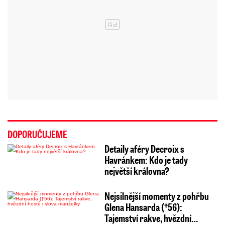
DOPORUČUJEME
Detaily aféry Decroix s
Havránkem: Kdo je tady
největší královna?
Nejsilnější momenty z pohřbu
Glena Hansarda (†56):
Tajemství rakve, hvězdní…