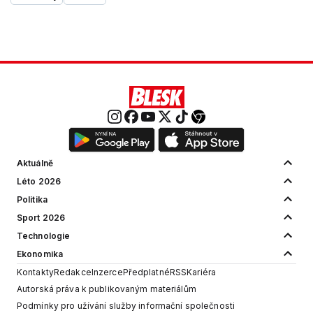
Aktuálně
Léto 2026
Politika
Sport 2026
Technologie
Ekonomika
Kontakty
Redakce
Inzerce
Předplatné
RSS
Kariéra
Autorská práva k publikovaným materiálům
Podmínky pro užívání služby informační společnosti