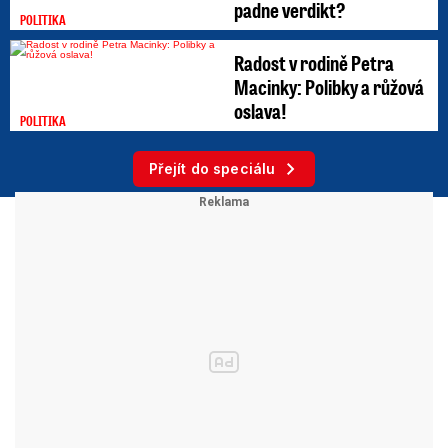
padne verdikt?
POLITIKA
Radost v rodině Petra
Macinky: Polibky a růžová
oslava!
POLITIKA
Přejít do speciálu