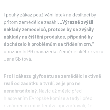
I pouhý zákaz používání látek na desikaci by
přitom zemědělce zasáhl.
„Výrazně zvýšil
náklady zemědělců, protože by se zvýšily
náklady na čištění produkce, případně by
docházelo k problémům se tříděním zrn,“
upozornila PR manažerka Zemědělského svazu
Jana Sixtová.
Proti zákazu glyfosátu se zemědělci aktivně
rvali od začátku a tvrdí, že je pro ně
nenahraditelný.
Navíc už měsíc před
hlasováním Evropské komise a tedy i před
oznámením ministerstva upozorňovali, že