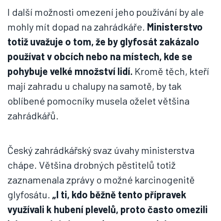
I další možnosti omezení jeho používání by ale
mohly mít dopad na zahrádkáře.
Ministerstvo
totiž uvažuje o tom, že by glyfosát zakázalo
používat v obcích nebo na místech, kde se
pohybuje velké množství lidí.
Kromě těch, kteří
mají zahradu u chalupy na samotě, by tak
oblíbené pomocníky musela oželet většina
zahrádkářů.
Český zahrádkářský svaz úvahy ministerstva
chápe. Většina drobných pěstitelů totiž
zaznamenala zprávy o možné karcinogenitě
glyfosátu.
„I ti, kdo běžně tento přípravek
využívali k hubení plevelů, proto často omezili