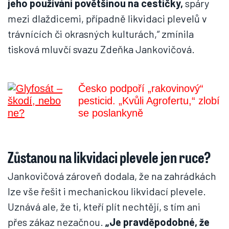
jeho používání povětšinou na cestičky,
spáry
mezi dlaždicemi, případně likvidaci plevelů v
trávnících či okrasných kulturách,“ zmínila
tisková mluvčí svazu Zdeňka Jankovičová.
Česko podpoří „rakovinový“
pesticid. „Kvůli Agrofertu,“ zlobí
se poslankyně
Zůstanou na likvidaci plevele jen ruce?
Jankovičová zároveň dodala, že na zahrádkách
lze vše řešit i mechanickou likvidací plevele.
Uznává ale, že ti, kteří plít nechtějí, s tím ani
přes zákaz nezačnou.
„Je pravděpodobné, že