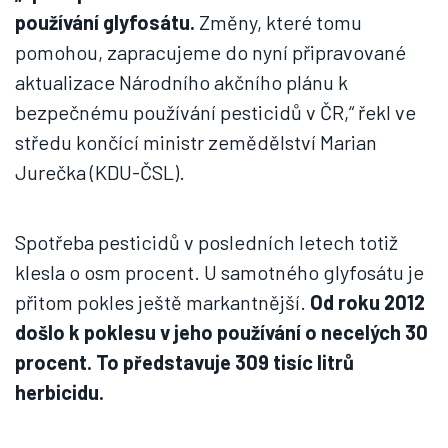
používání glyfosátu.
Změny, které tomu
pomohou, zapracujeme do nyní připravované
aktualizace Národního akčního plánu k
bezpečnému používání pesticidů v ČR,“ řekl ve
středu končící ministr zemědělství Marian
Jurečka (KDU-ČSL).
Spotřeba pesticidů v posledních letech totiž
klesla o osm procent. U samotného glyfosátu je
přitom pokles ještě markantnější.
Od roku 2012
došlo k poklesu v jeho používání o necelých 30
procent. To představuje 309 tisíc litrů
herbicidu.