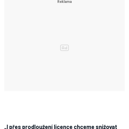
„I přes prodloužení licence chceme snižovat