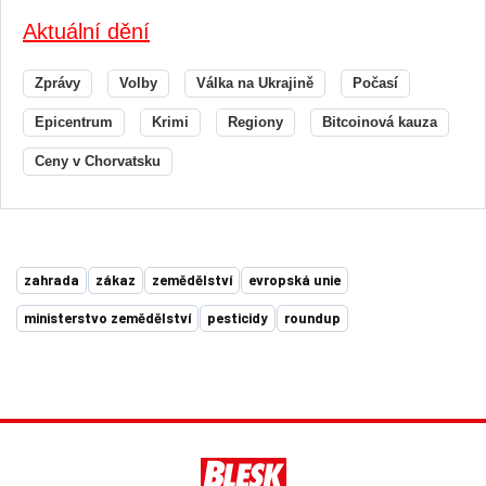
Aktuální dění
Zprávy
Volby
Válka na Ukrajině
Počasí
Epicentrum
Krimi
Regiony
Bitcoinová kauza
Ceny v Chorvatsku
zahrada
zákaz
zemědělství
evropská unie
ministerstvo zemědělství
pesticidy
roundup