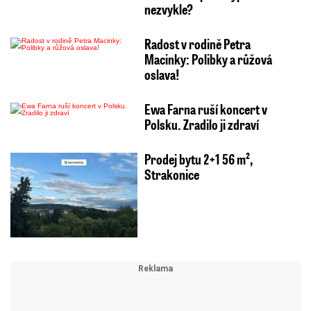
nezvykle?
Radost v rodině Petra
Macinky: Polibky a růžová
oslava!
Ewa Farna ruší koncert v
Polsku. Zradilo ji zdraví
Prodej bytu 2+1 56 m²,
Strakonice