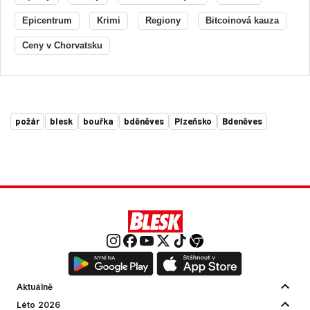
Epicentrum
Krimi
Regiony
Bitcoinová kauza
Ceny v Chorvatsku
požár
blesk
bouřka
bděněves
Plzeňsko
Bdeněves
Aktuálně
Léto 2026