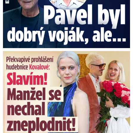
Překvapivé prohlášení hudebnice Kovalové: Slavím! Manžel se ...