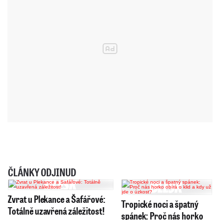
ČLÁNKY ODJINUD
Zvrat u Plekance a Šafářové:
Tropické noci a špatný
Totálně uzavřená záležitost!
spánek: Proč nás horko