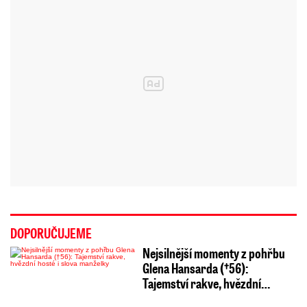
DOPORUČUJEME
Nejsilnější momenty z pohřbu
Glena Hansarda (†56):
Tajemství rakve, hvězdní…