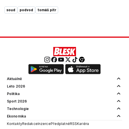
soud
podvod
tomáš pitr
Aktuálně
Léto 2026
Politika
Sport 2026
Technologie
Ekonomika
Kontakty
Redakce
Inzerce
Předplatné
RSS
Kariéra