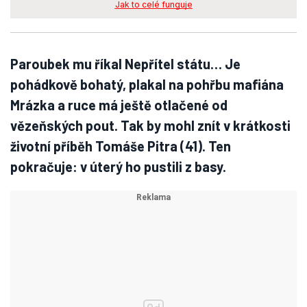
Jak to celé funguje
Paroubek mu říkal Nepřítel státu… Je
pohádkově bohatý, plakal na pohřbu mafiána
Mrázka a ruce má ještě otlačené od
vězeňských pout. Tak by mohl znít v krátkosti
životní příběh Tomáše Pitra (41). Ten
pokračuje: v úterý ho pustili z basy.