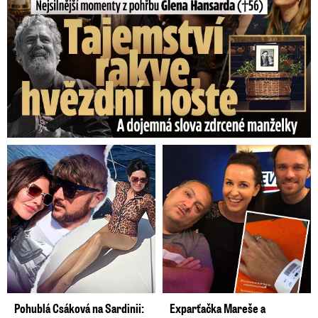
Pohublá Csáková na Sardinii:
Exparťačka Mareše a