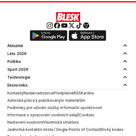
Aktuálně
Léto 2026
Politika
Sport 2026
Technologie
Ekonomika
Kontakty
Redakce
Inzerce
Předplatné
RSS
Kariéra
Autorská práva k publikovaným materiálům
Podmínky pro užívání služby informační společnosti
Informace o zpracování osobních údajů
Cookies
Nastavení soukromí
Vlastnická struktura
Jednotná kontaktní místa / Single Points of Contact
Etický kodex