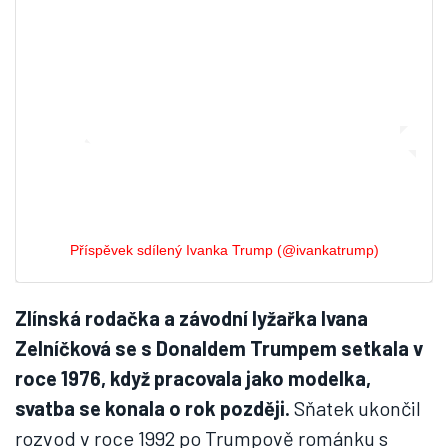
Příspěvek sdílený Ivanka Trump (@ivankatrump)
Zlínská rodačka a závodní lyžařka Ivana
Zelníčková se s Donaldem Trumpem setkala v
roce 1976, když pracovala jako modelka,
svatba se konala o rok později.
Sňatek ukončil
rozvod v roce 1992 po Trumpově románku s