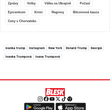
Zprávy
Volby
Válka na Ukrajině
Počasí
Epicentrum
Krimi
Regiony
Bitcoinová kauza
Ceny v Chorvatsku
ivanka trump
Instagram
New York
Donald Trump
Georgie
Ivanka Trumpová
Ivana Trumpová