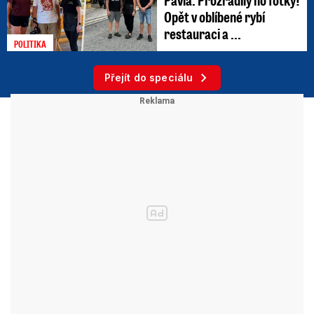
Opět v oblíbené rybí
restauraci a ...
POLITIKA
Přejít do speciálu