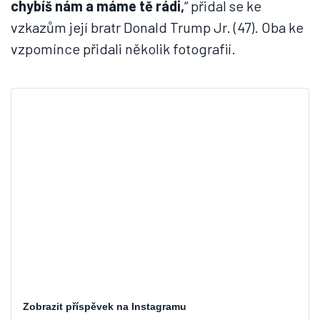
chybíš nám a máme tě rádi,
“ přidal se ke
vzkazům její bratr Donald Trump Jr. (47). Oba ke
vzpomínce přidali několik fotografií.
Zobrazit příspěvek na Instagramu