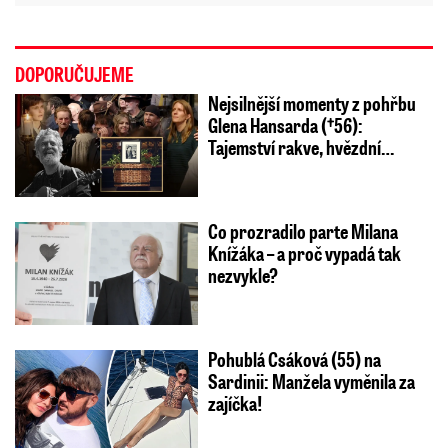
DOPORUČUJEME
Nejsilnější momenty z pohřbu
Glena Hansarda (†56):
Tajemství rakve, hvězdní…
Co prozradilo parte Milana
Knížáka – a proč vypadá tak
nezvykle?
Pohublá Csáková (55) na
Sardinii: Manžela vyměnila za
zajíčka!