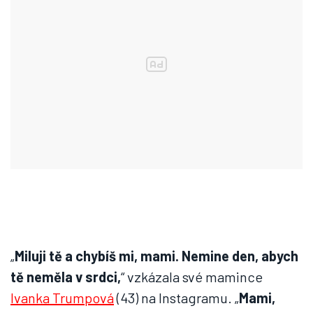
„
Miluji tě a chybíš mi, mami. Nemine den, abych
tě neměla v srdci,
“ vzkázala své mamince
Ivanka Trumpová
(43) na Instagramu. „
Mami,