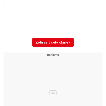
Zobrazit celý článek
Zobrazit příspěvek na Instagramu