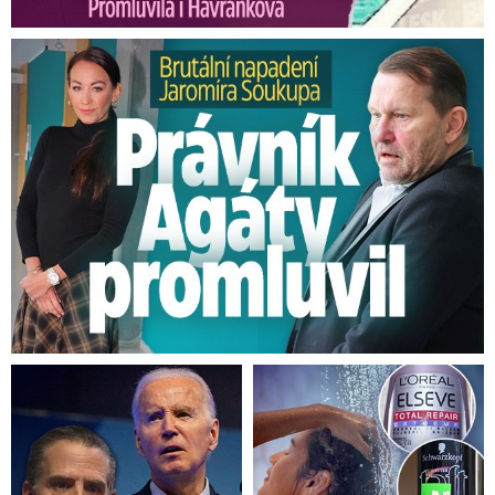
Brutální napadení Soukupa. Právník Agáty promluvil