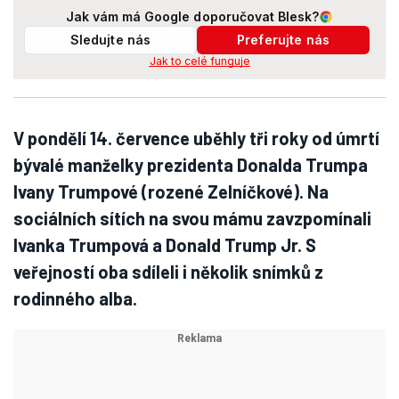
Jak vám má Google doporučovat Blesk?
Sledujte nás
Preferujte nás
Jak to celé funguje
V pondělí 14. července uběhly tři roky od úmrtí
bývalé manželky prezidenta Donalda Trumpa
Ivany Trumpové (rozené Zelníčkové). Na
sociálních sítích na svou mámu zavzpomínali
Ivanka Trumpová a Donald Trump Jr. S
veřejností oba sdíleli i několik snímků z
rodinného alba.