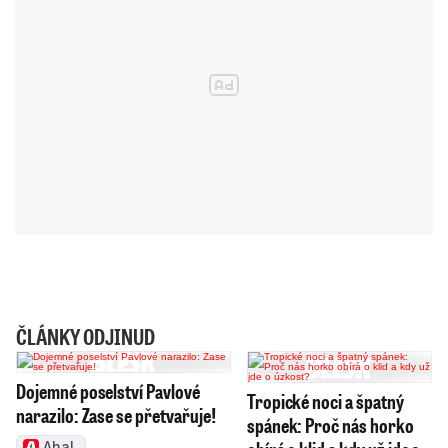
ČLÁNKY ODJINUD
Dojemné poselství Pavlové
Tropické noci a špatný
narazilo: Zase se přetvařuje!
spánek: Proč nás horko
Aha!