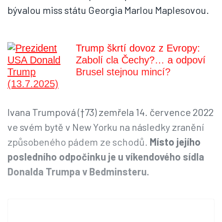
bývalou miss státu Georgia Marlou Maplesovou.
Trump škrtí dovoz z Evropy:
Zabolí cla Čechy?… a odpoví
Brusel stejnou mincí?
Ivana Trumpová (†73) zemřela 14. července 2022
ve svém bytě v New Yorku na následky zranění
způsobeného pádem ze schodů.
Místo jejího
posledního odpočinku je u víkendového sídla
Donalda Trumpa v Bedminsteru.