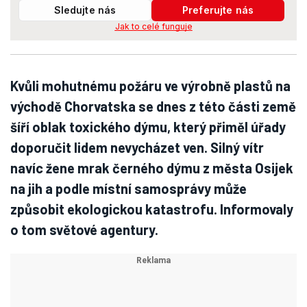
Sledujte nás
Preferujte nás
Jak to celé funguje
Kvůli mohutnému požáru ve výrobně plastů na
východě Chorvatska se dnes z této části země
šíří oblak toxického dýmu, který přiměl úřady
doporučit lidem nevycházet ven. Silný vítr
navíc žene mrak černého dýmu z města Osijek
na jih a podle místní samosprávy může
způsobit ekologickou katastrofu. Informovaly
o tom světové agentury.