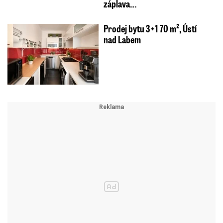
záplava…
Prodej bytu 3+1 70 m², Ústí
nad Labem