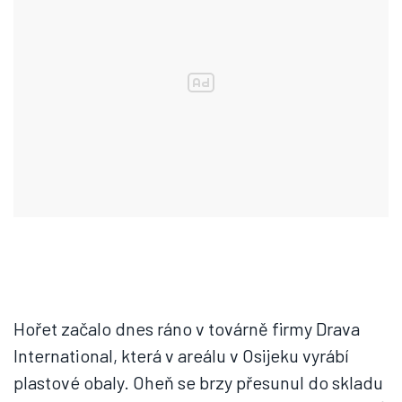
Hořet začalo dnes ráno v továrně firmy Drava
International, která v areálu v Osijeku vyrábí
plastové obaly. Oheň se brzy přesunul do skladu