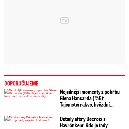
DOPORUČUJEME
Nejsilnější momenty z pohřbu
Glena Hansarda (†56):
Tajemství rakve, hvězdní…
Detaily aféry Decroix s
Havránkem: Kdo je tady