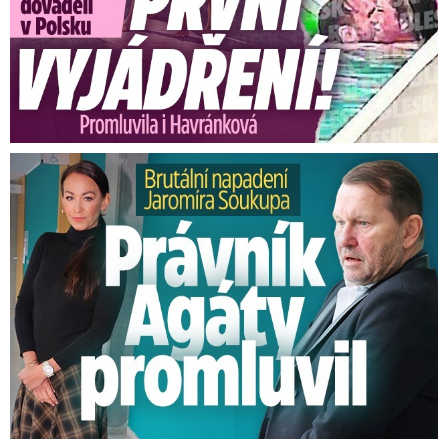
Brutální napadení Soukupa. Právník Agáty promluvil