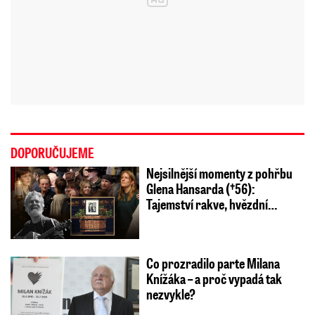
DOPORUČUJEME
Nejsilnější momenty z pohřbu
Glena Hansarda (†56):
Tajemství rakve, hvězdní…
Co prozradilo parte Milana
Knížáka – a proč vypadá tak
nezvykle?