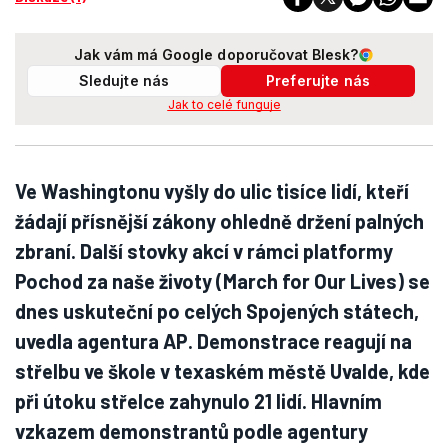
Jak vám má Google doporučovat Blesk?
Sledujte nás
Preferujte nás
Jak to celé funguje
Ve Washingtonu vyšly do ulic tisíce lidí, kteří
žádají přísnější zákony ohledně držení palných
zbraní. Další stovky akcí v rámci platformy
Pochod za naše životy (March for Our Lives) se
dnes uskuteční po celých Spojených státech,
uvedla agentura AP. Demonstrace reagují na
střelbu ve škole v texaském městě Uvalde, kde
při útoku střelce zahynulo 21 lidí. Hlavním
vzkazem demonstrantů podle agentury