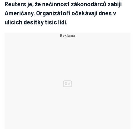
Reuters je, že nečinnost zákonodárců zabíjí
Američany. Organizátoři očekávají dnes v
ulicích desítky tisíc lidí.