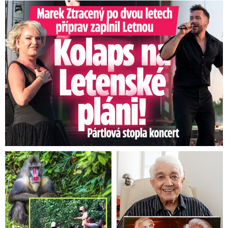
Marek Ztracený na Letné: Pártlová stopla koncert