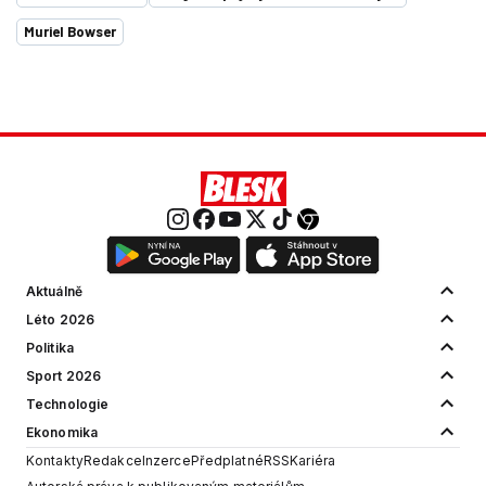
Muriel Bowser
Aktuálně
Léto 2026
Politika
Sport 2026
Technologie
Ekonomika
Kontakty
Redakce
Inzerce
Předplatné
RSS
Kariéra