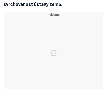
svrchovanost ústavy země.