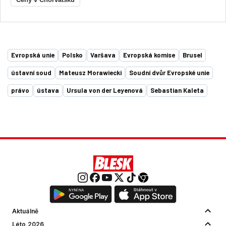
Evropská unie
Polsko
Varšava
Evropská komise
Brusel
ústavní soud
Mateusz Morawiecki
Soudní dvůr Evropské unie
právo
ústava
Ursula von der Leyenová
Sebastian Kaleta
Aktuálně
Léto 2026