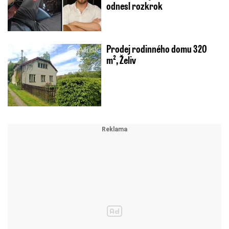
odnesl rozkrok
Prodej rodinného domu 320
m², Želiv