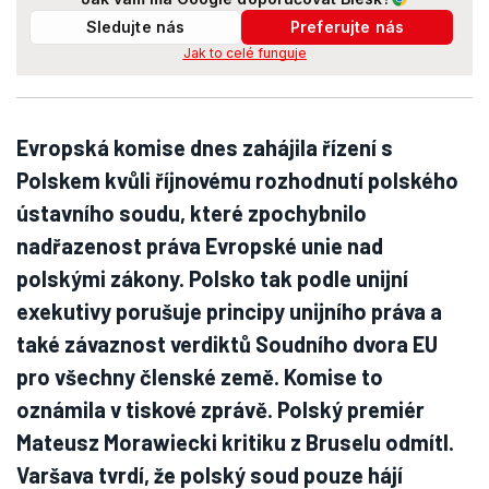
Sledujte nás
Preferujte nás
Jak to celé funguje
Evropská komise dnes zahájila řízení s
Polskem kvůli říjnovému rozhodnutí polského
ústavního soudu, které zpochybnilo
nadřazenost práva Evropské unie nad
polskými zákony. Polsko tak podle unijní
exekutivy porušuje principy unijního práva a
také závaznost verdiktů Soudního dvora EU
pro všechny členské země. Komise to
oznámila v tiskové zprávě. Polský premiér
Mateusz Morawiecki kritiku z Bruselu odmítl.
Varšava tvrdí, že polský soud pouze hájí