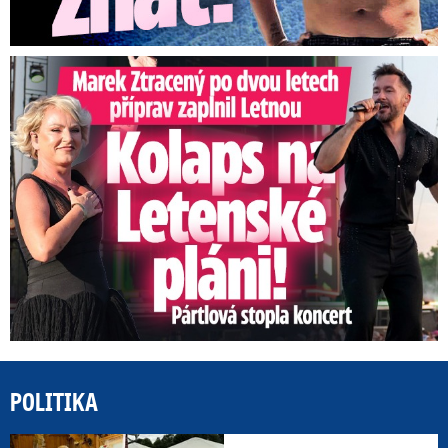
Marek Ztracený na Letné: Pártlová stopla koncert
POLITIKA