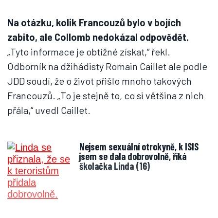
Na otázku, kolik Francouzů bylo v bojích
zabito, ale Collomb nedokázal odpovědět.
„Tyto informace je obtížné získat,“ řekl.
Odborník na džihádisty Romain Caillet ale podle
JDD soudí, že o život přišlo mnoho takových
Francouzů. „To je stejně to, co si většina z nich
přála,“ uvedl Caillet.
Nejsem sexuální otrokyně, k ISIS
jsem se dala dobrovolně, říká
školačka Linda (16)