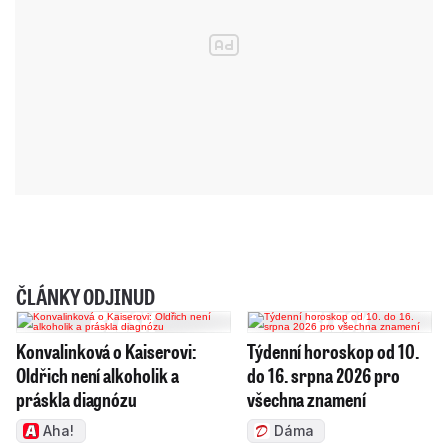
ČLÁNKY ODJINUD
Konvalinková o Kaiserovi:
Týdenní horoskop od 10.
Oldřich není alkoholik a
do 16. srpna 2026 pro
práskla diagnózu
všechna znamení
Aha!
Dáma