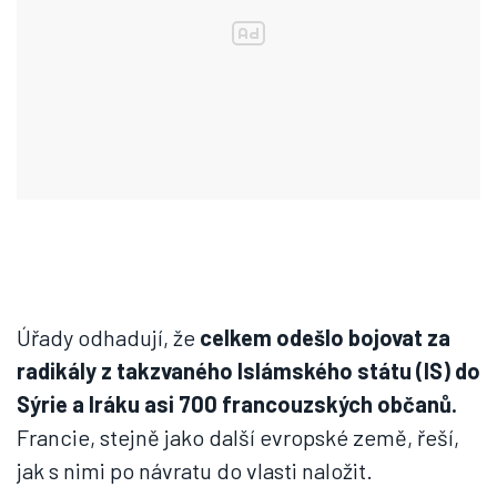
Úřady odhadují, že
celkem odešlo bojovat za
radikály z takzvaného Islámského státu (IS) do
Sýrie a Iráku asi 700 francouzských občanů.
Francie, stejně jako další evropské země, řeší,
jak s nimi po návratu do vlasti naložit.