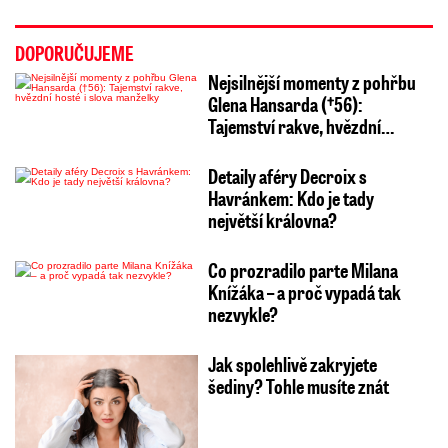
DOPORUČUJEME
Nejsilnější momenty z pohřbu
Glena Hansarda (†56):
Tajemství rakve, hvězdní…
Detaily aféry Decroix s
Havránkem: Kdo je tady
největší královna?
Co prozradilo parte Milana
Knížáka – a proč vypadá tak
nezvykle?
Jak spolehlivě zakryjete
šediny? Tohle musíte znát