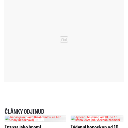
ČLÁNKY ODJINUD
Trapas jako hrom!
Týdenní horoskop od 10.