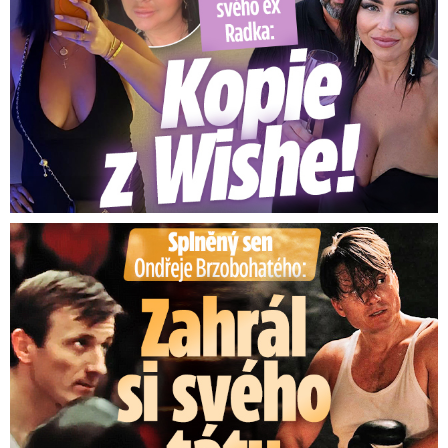
Splněný sen Ondřeje Brzobohatého: Zahrál si svého tátu