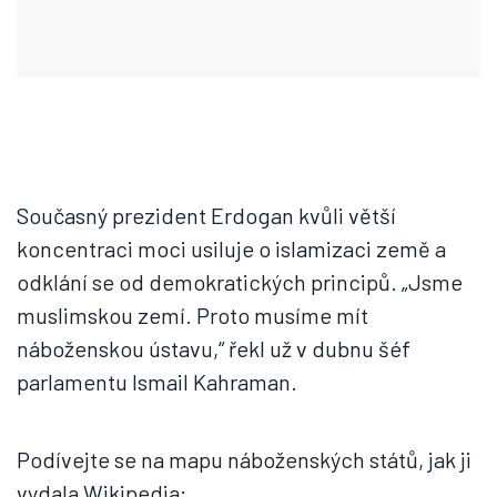
Současný prezident Erdogan kvůli větší
koncentraci moci usiluje o islamizaci země a
odklání se od demokratických principů. „Jsme
muslimskou zemí. Proto musíme mít
náboženskou ústavu,“ řekl už v dubnu šéf
parlamentu Ismail Kahraman.
Podívejte se na mapu náboženských států, jak ji
vydala Wikipedia: