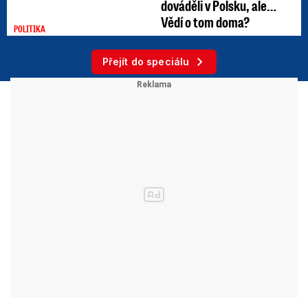
dováděli v Polsku, ale…
Vědí o tom doma?
POLITIKA
Přejít do speciálu