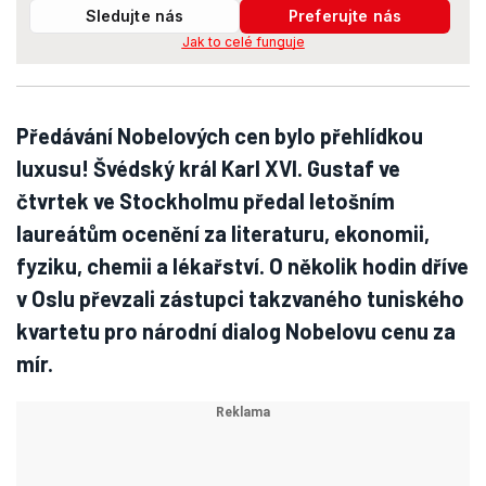
Sledujte nás
Preferujte nás
Jak to celé funguje
Předávání Nobelových cen bylo přehlídkou
luxusu! Švédský král Karl XVI. Gustaf ve
čtvrtek ve Stockholmu předal letošním
laureátům ocenění za literaturu, ekonomii,
fyziku, chemii a lékařství. O několik hodin dříve
v Oslu převzali zástupci takzvaného tuniského
kvartetu pro národní dialog Nobelovu cenu za
mír.