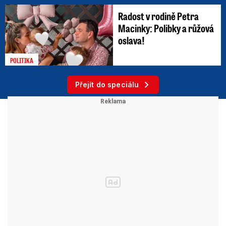
Radost v rodině Petra
Macinky: Polibky a růžová
oslava!
POLITIKA
Přejít do speciálu