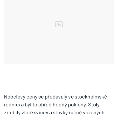
Nobelovy ceny se předávaly ve stockholmské
radnici a byl to obřad hodný poklony. Stoly
zdobily zlaté svícny a stovky ručně vázaných