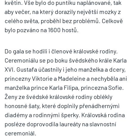
květin. Vše bylo do puntíku naplánované, tak
aby večer, na který dorazily největší mozky z
celého světa, proběhl bez problémů. Celkově
bylo pozváno na 1600 hostů.
Do gala se hodili i členové královské rodiny.
Ceremoniálu se po boku švédského krále Karla
XVI. Gustafa účastnily i jeho manželka a dcery,
princezny Viktorie a Madeleine a nechyběla ani
manželka prince Karla Filipa, princezna Sofie.
Ženy ze švédské královské rodiny oblékly
honosné šaty, které doplnily přenádhernými
diadémy a rodinnými šperky. Královská rodina
posléze doprovodila laureáty na slavnostní
ceremoniál.