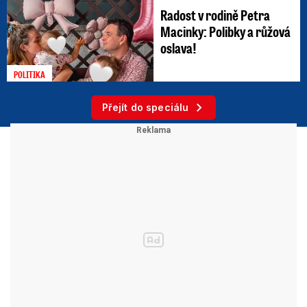
Radost v rodině Petra
Macinky: Polibky a růžová
oslava!
POLITIKA
Přejít do speciálu