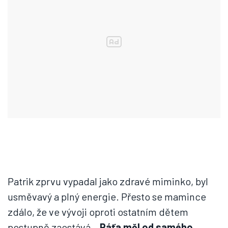
Patrik zprvu vypadal jako zdravé miminko, byl
usměvavý a plný energie. Přesto se mamince
zdálo, že ve vývoji oproti ostatním dětem
postupně zaostává.
„Páťa měl od samého