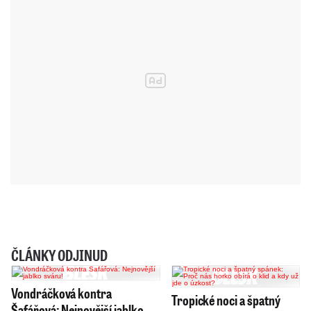
ČLÁNKY ODJINUD
Vondráčková kontra
Tropické noci a špatný
Šafářová: Nejnovější jablko