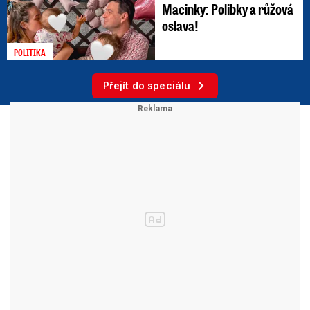
Macinky: Polibky a růžová
oslava!
POLITIKA
Přejít do speciálu