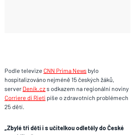
Podle televize
CNN Prima News
bylo
hospitalizováno nejméně 15 českých žáků,
server
Deník.cz
s odkazem na regionální noviny
Corriere di Rieti
píše o zdravotních problémech
25 dětí.
„Zbylé tři děti i s učitelkou odletěly do České