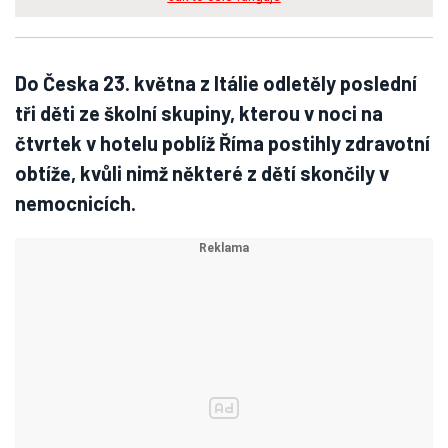
Do Česka 23. května z Itálie odletěly poslední
tři děti ze školní skupiny, kterou v noci na
čtvrtek v hotelu poblíž Říma postihly zdravotní
obtíže, kvůli nimž některé z dětí skončily v
nemocnicích.