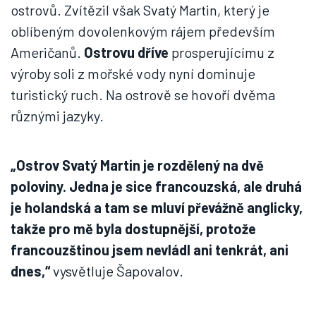
ostrovů. Zvítězil však Svatý Martin, který je
oblíbeným dovolenkovým rájem především
Američanů.
Ostrovu dříve
prosperujícímu z
výroby soli z mořské vody nyní dominuje
turistický ruch. Na ostrově se hovoří dvěma
různými jazyky.
„Ostrov Svatý Martin je rozdělený na dvě
poloviny. Jedna je sice francouzská, ale druhá
je holandská a tam se mluví převážně anglicky,
takže pro mě byla dostupnější, protože
francouzštinou jsem nevládl ani tenkrát, ani
dnes,“
vysvětluje Šapovalov.