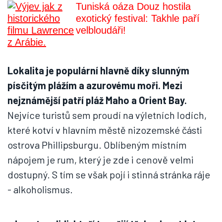
Tuniská oáza Douz hostila
exotický festival: Takhle paří
velbloudáři!
Lokalita je populární hlavně díky slunným
písčitým plážím a azurovému moři. Mezi
nejznámější patří pláž Maho a Orient Bay.
Nejvíce turistů sem proudí na výletních lodích,
které kotví v hlavním městě nizozemské části
ostrova Phillipsburgu. Oblíbeným místním
nápojem je rum, který je zde i cenově velmi
dostupný. S tím se však pojí i stinná stránka ráje
- alkoholismus.