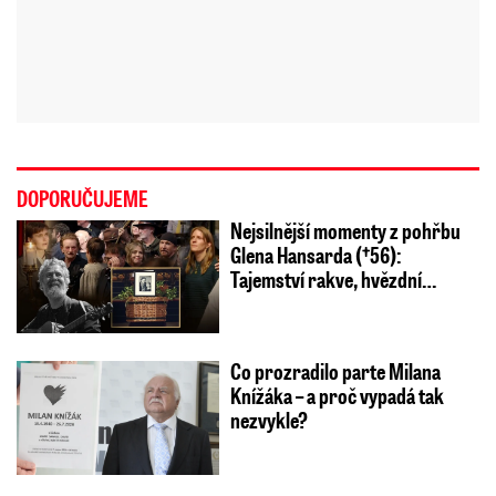
DOPORUČUJEME
Nejsilnější momenty z pohřbu
Glena Hansarda (†56):
Tajemství rakve, hvězdní…
Co prozradilo parte Milana
Knížáka – a proč vypadá tak
nezvykle?