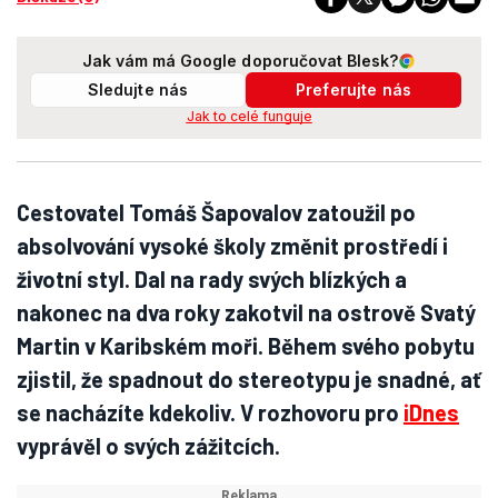
Jak vám má Google doporučovat Blesk?
Sledujte nás
Preferujte nás
Jak to celé funguje
Cestovatel Tomáš Šapovalov zatoužil po
absolvování vysoké školy změnit prostředí i
životní styl. Dal na rady svých blízkých a
nakonec na dva roky zakotvil na ostrově Svatý
Martin v Karibském moři. Během svého pobytu
zjistil, že spadnout do stereotypu je snadné, ať
se nacházíte kdekoliv. V rozhovoru pro
iDnes
vyprávěl o svých zážitcích.