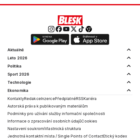
Aktuálně
Léto 2026
Politika
Sport 2026
Technologie
Ekonomika
Kontakty
Redakce
Inzerce
Předplatné
RSS
Kariéra
Autorská práva k publikovaným materiálům
Podmínky pro užívání služby informační společnosti
Informace o zpracování osobních údajů
Cookies
Nastavení soukromí
Vlastnická struktura
Jednotná kontaktní místa / Single Points of Contact
Etický kodex