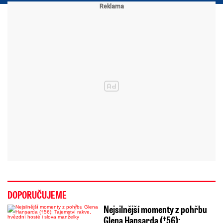
DOPORUČUJEME
Nejsilnější momenty z pohřbu
Glena Hansarda (†56):