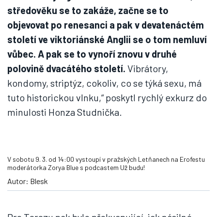
středověku se to zakáže, začne se to
objevovat po renesanci a pak v devatenáctém
století ve viktoriánské Anglii se o tom nemluví
vůbec. A pak se to vynoří znovu v druhé
polovině dvacátého století.
Vibrátory,
kondomy, striptýz, cokoliv, co se týká sexu, má
tuto historickou vlnku,“ poskytl rychlý exkurz do
minulosti Honza Studnička.
V sobotu 9. 3. od 14:00 vystoupí v pražských Letňanech na Erofestu
moderátorka Zorya Blue s podcastem Už budu!
Autor: Blesk