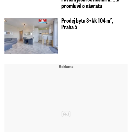
promluvil o návratu
Prodej bytu 3+kk 104 m²,
Praha 5