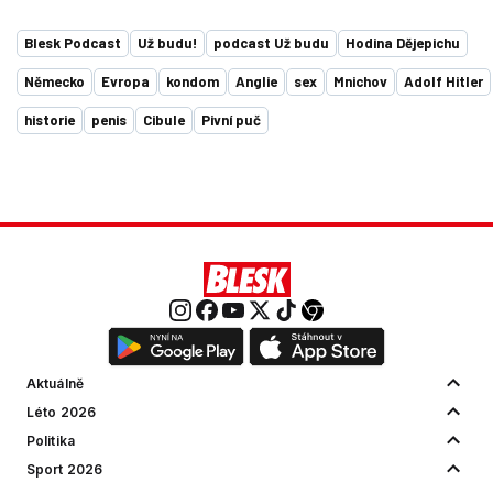
Blesk Podcast
Už budu!
podcast Už budu
Hodina Dějepichu
Německo
Evropa
kondom
Anglie
sex
Mnichov
Adolf Hitler
historie
penis
Cibule
Pivní puč
Aktuálně
Léto 2026
Politika
Sport 2026