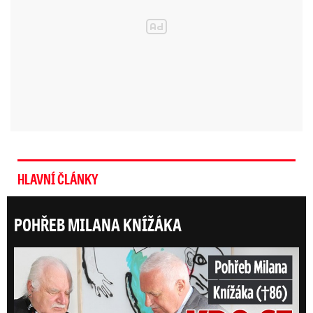
HLAVNÍ ČLÁNKY
POHŘEB MILANA KNÍŽÁKA
ONLI