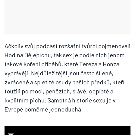
Ačkoliv svůj podcast rozšafní tvůrci pojmenovali
Hodina Dějepichu, tak sex je podle nich jenom
takové koření příběhů, které Tereza a Honza
vyprávějí. Nejdůležitější jsou často šílené,
zvrácené a spletité osudy našich předků, kteří
toužili po moci, penězích, slávě, odplatě a
kvalitním pichu. Samotná historie sexu je v
Evropě poměrně jednoduchá.