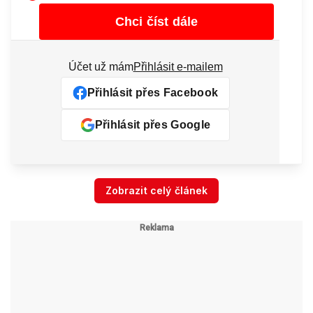
Chci číst dále
Účet už mám
Přihlásit e-mailem
Přihlásit přes Facebook
Přihlásit přes Google
Zobrazit celý článek