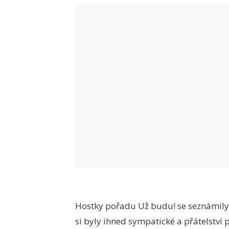
Hostky pořadu Už budu! se seznámily
si byly ihned sympatické a přátelství