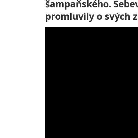
šampaňského. Sebe
promluvily o svých 