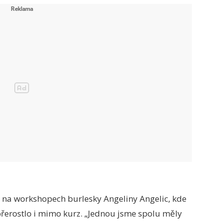
 na workshopech burlesky Angeliny Angelic, kde
 přerostlo i mimo kurz. „Jednou jsme spolu měly