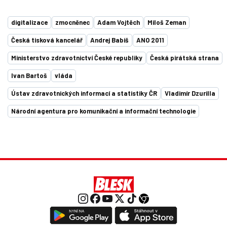
digitalizace
zmocněnec
Adam Vojtěch
Miloš Zeman
Česká tisková kancelář
Andrej Babiš
ANO 2011
Ministerstvo zdravotnictví České republiky
Česká pirátská strana
Ivan Bartoš
vláda
Ústav zdravotnických informací a statistiky ČR
Vladimír Dzurilla
Národní agentura pro komunikační a informační technologie