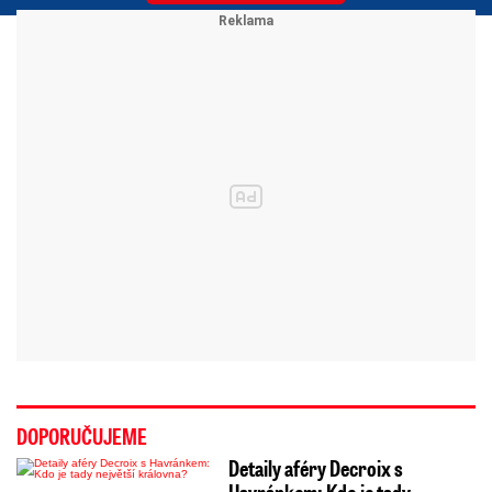
DOPORUČUJEME
Detaily aféry Decroix s
Havránkem: Kdo je tady