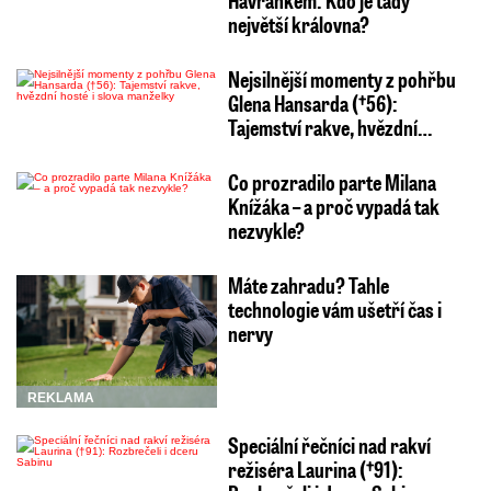
největší královna?
Nejsilnější momenty z pohřbu
Glena Hansarda (†56):
Tajemství rakve, hvězdní…
Co prozradilo parte Milana
Knížáka – a proč vypadá tak
nezvykle?
Máte zahradu? Tahle
technologie vám ušetří čas i
nervy
REKLAMA
Speciální řečníci nad rakví
režiséra Laurina (†91):