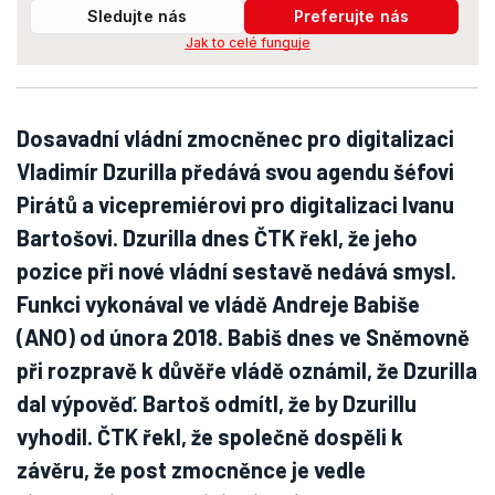
Sledujte nás
Preferujte nás
Jak to celé funguje
Dosavadní vládní zmocněnec pro digitalizaci
Vladimír Dzurilla předává svou agendu šéfovi
Pirátů a vicepremiérovi pro digitalizaci Ivanu
Bartošovi. Dzurilla dnes ČTK řekl, že jeho
pozice při nové vládní sestavě nedává smysl.
Funkci vykonával ve vládě Andreje Babiše
(ANO) od února 2018. Babiš dnes ve Sněmovně
při rozpravě k důvěře vládě oznámil, že Dzurilla
dal výpověď. Bartoš odmítl, že by Dzurillu
vyhodil. ČTK řekl, že společně dospěli k
závěru, že post zmocněnce je vedle