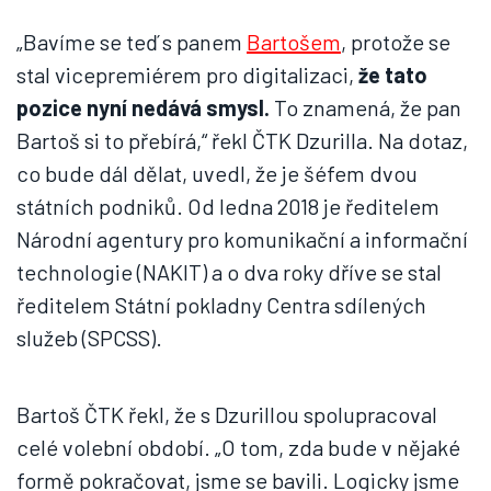
„Bavíme se teď s panem
Bartošem
, protože se
stal vicepremiérem pro digitalizaci,
že tato
pozice nyní nedává smysl.
To znamená, že pan
Bartoš si to přebírá,“ řekl ČTK Dzurilla. Na dotaz,
co bude dál dělat, uvedl, že je šéfem dvou
státních podniků. Od ledna 2018 je ředitelem
Národní agentury pro komunikační a informační
technologie (NAKIT) a o dva roky dříve se stal
ředitelem Státní pokladny Centra sdílených
služeb (SPCSS).
Bartoš ČTK řekl, že s Dzurillou spolupracoval
celé volební období. „O tom, zda bude v nějaké
formě pokračovat, jsme se bavili. Logicky jsme