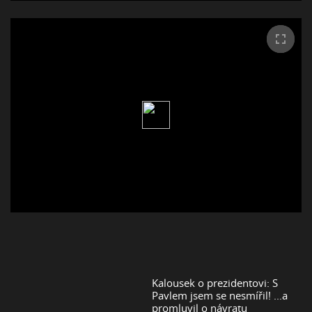
Kalousek o prezidentovi: S
Pavlem jsem se nesmířil! ...a
promluvil o návratu