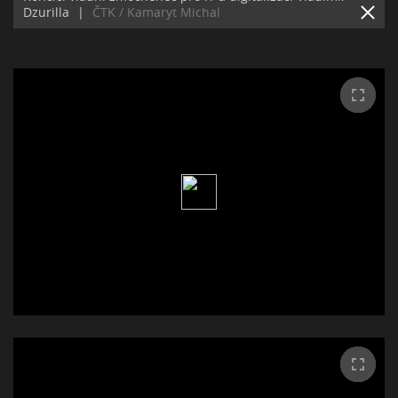
Dzurilla
|
ČTK / Kamaryt Michal