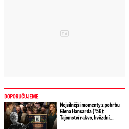
DOPORUČUJEME
Nejsilnější momenty z pohřbu
Glena Hansarda (†56):
Tajemství rakve, hvězdní…