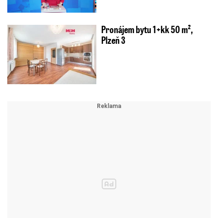
Pronájem bytu 1+kk 50 m²,
Plzeň 3