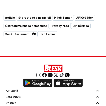
policie
Starostové a nezávislí
Miloš Zeman
Jiří Ovčáček
Ústřední vojenská nemocnice
Pražský hrad
Jiří Růžička
Senát Parlamentu ČR
Jan Lacina
Aktuálně
Léto 2026
Politika