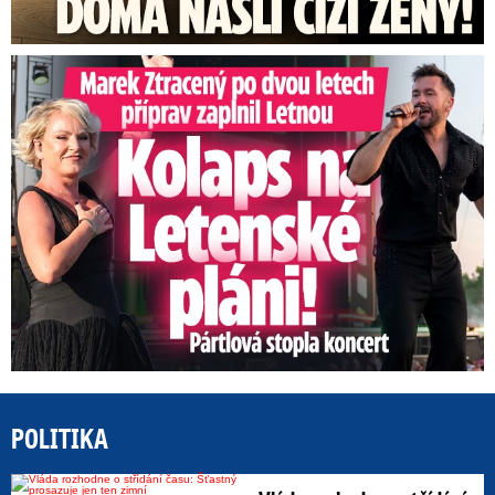
Marek Ztracený na Letné: Pártlová stopla koncert
POLITIKA