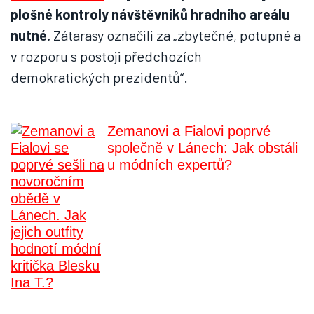
plošné kontroly návštěvníků hradního areálu
nutné.
Zátarasy označili za „zbytečné, potupné a
v rozporu s postoji předchozích
demokratických prezidentů“.
Zemanovi a Fialovi poprvé
společně v Lánech: Jak obstáli
u módních expertů?