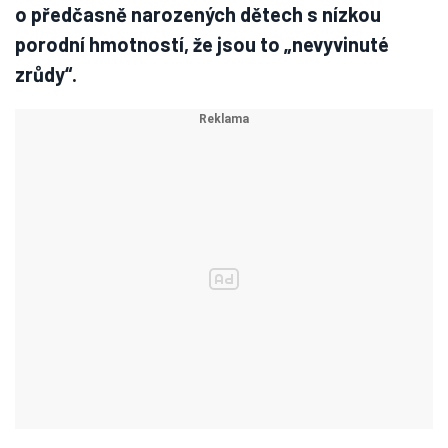
o předčasně narozených dětech s nízkou
porodní hmotností, že jsou to „nevyvinuté
zrůdy“.