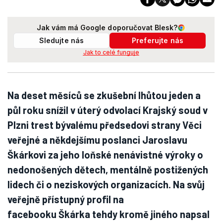
Jak vám má Google doporučovat Blesk?
Sledujte nás
Preferujte nás
Jak to celé funguje
Na deset měsíců se zkušební lhůtou jeden a
půl roku snížil v úterý odvolací Krajský soud v
Plzni trest bývalému předsedovi strany Věci
veřejné a někdejšímu poslanci Jaroslavu
Škárkovi za jeho loňské nenávistné výroky o
nedonošených dětech, mentálně postižených
lidech či o neziskových organizacích. Na svůj
veřejně přístupný profil na
facebooku Škárka tehdy kromě jiného napsal