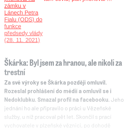
Škárka: Byl jsem za hranou, ale nikoli za
trestní
Za své výroky se Škárka později omluvil.
Rozeslal prohlášení do médií a omluvil se i
Nedoklubku. Smazal profil na facebooku.
Jeho
jednání ho ale připravilo o práci u Vězeňské
služby, u níž pracoval pět let. Skončil s prací
vychovatele v plzeňské věznici, po dohodě