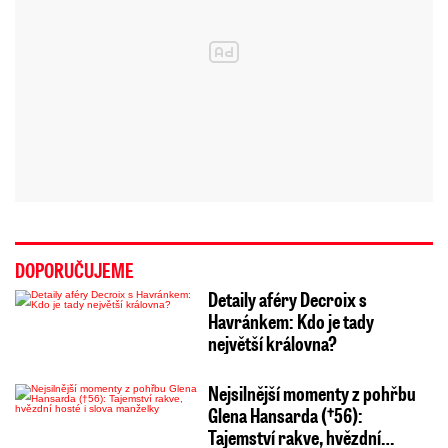
DOPORUČUJEME
Detaily aféry Decroix s
Havránkem: Kdo je tady
největší královna?
Nejsilnější momenty z pohřbu
Glena Hansarda (†56):
Tajemství rakve, hvězdní…