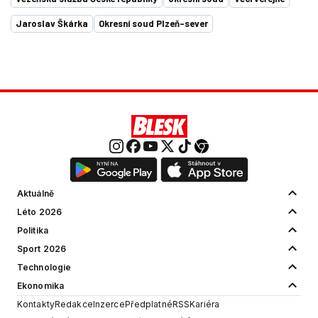
Jaroslav Škárka
Okresní soud Plzeň-sever
Aktuálně
Léto 2026
Politika
Sport 2026
Technologie
Ekonomika
Kontakty
Redakce
Inzerce
Předplatné
RSS
Kariéra