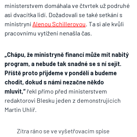
ministerstvem domáhala ve čtvrtek už podruhé
asi dvacítka lidí. Dožadovali se také setkání s
ministryní
Alenou Schillerovou
. Ta si ale kvůli
pracovnímu vytížení nenašla čas.
„Chápu, že ministryně financí může mít nabitý
program, a nebude tak snadné se s ní sejít.
Příště proto přijdeme v pondělí a budeme
chodit, dokud s námi nezačne někdo
mluvit,“
řekl přímo před ministerstvem
redaktorovi Blesku jeden z demonstrujících
Martin Uhlíř.
Zítra ráno se ve vyšetřovacím spise