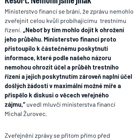
Ministerstvo financí se brání, že zprávu nemohlo
zveřejnit celou kvůli probíhajícímu trestnímu
řízení.
„Neboť by tím mohlo dojít k ohrožení
jeho průběhu. Ministerstvo financí proto
přistoupilo k částečnému poskytnutí
informace, které podle našeho názoru
nemohou ohrozit účel a průběh trestního
řízení a jejich poskytnutím zároveň naplní účel
došlých žádostí v maximální možné míře a
přispělo k diskusi o věcech veřejného
zájmu,“
uvedl mluvčí ministerstva financí
Michal Žurovec.
Zveřejnění zprávy se přitom přímo před