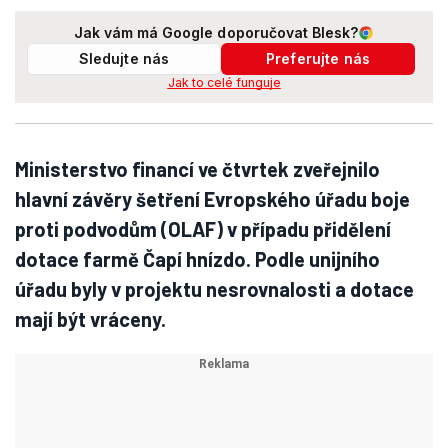
Jak vám má Google doporučovat Blesk?
Sledujte nás
Preferujte nás
Jak to celé funguje
Ministerstvo financí ve čtvrtek zveřejnilo
hlavní závěry šetření Evropského úřadu boje
proti podvodům (OLAF) v případu přidělení
dotace farmě Čapí hnízdo. Podle unijního
úřadu byly v projektu nesrovnalosti a dotace
mají být vráceny.