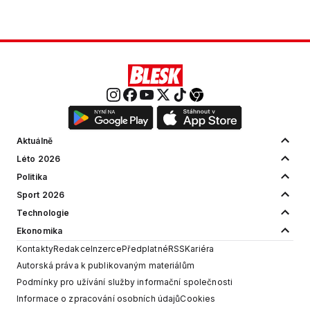
Aktuálně
Léto 2026
Politika
Sport 2026
Technologie
Ekonomika
Kontakty
Redakce
Inzerce
Předplatné
RSS
Kariéra
Autorská práva k publikovaným materiálům
Podmínky pro užívání služby informační společnosti
Informace o zpracování osobních údajů
Cookies