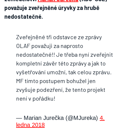
považuje zveřejněné úryvky za hrubě
nedostatečné.
Zveřejněné tři odstavce ze zprávy
OLAF považuji za naprosto
nedostatečné!! Je třeba nyní zveřejnit
kompletní závěr této zprávy a jak to
vyšetřování umožní, tak celou zprávu.
MF tímto postupem bohužel jen
zvyšuje podezření, že tento projekt
není v pořádku!
— Marian Jurečka (@MJureka)
4.
ledna 2018