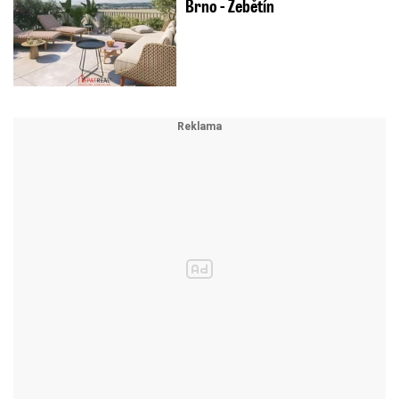
Brno - Žebětín