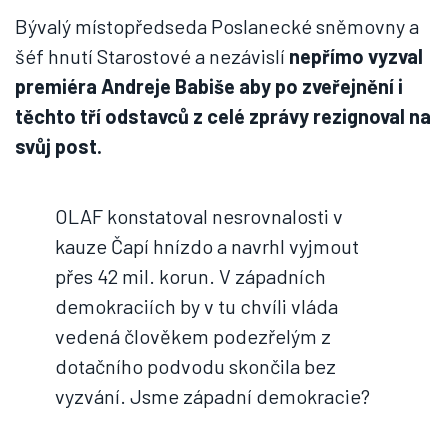
Bývalý místopředseda Poslanecké sněmovny a
šéf hnutí Starostové a nezávislí
nepřímo vyzval
premiéra Andreje Babiše aby po zveřejnění i
těchto tří odstavců z celé zprávy rezignoval na
svůj post.
OLAF konstatoval nesrovnalosti v
kauze Čapí hnízdo a navrhl vyjmout
přes 42 mil. korun. V západních
demokraciích by v tu chvíli vláda
vedená člověkem podezřelým z
dotačního podvodu skončila bez
vyzvání. Jsme západní demokracie?