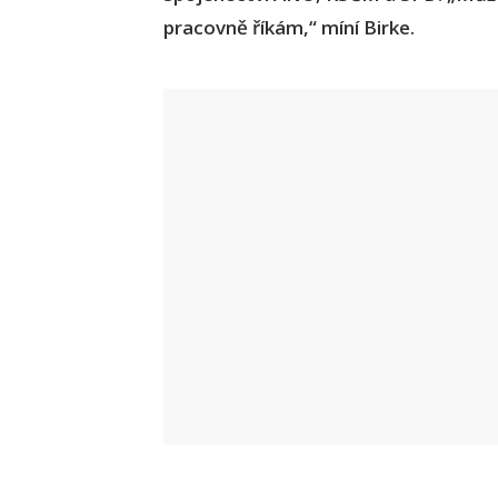
pracovně říkám,“ míní Birke.