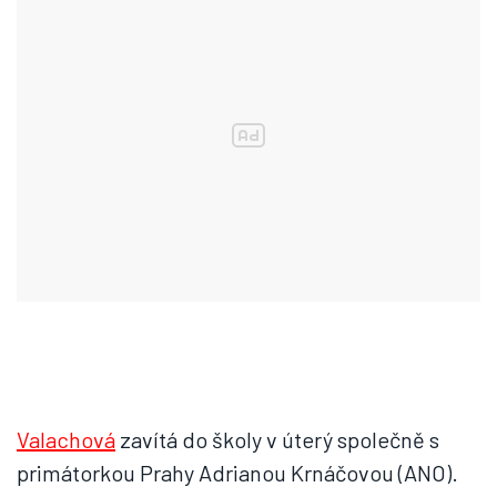
Valachová
zavítá do školy v úterý společně s
primátorkou Prahy Adrianou Krnáčovou (ANO).