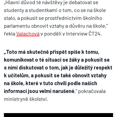
„Hlavní důvod té návštěvy je debatovat se
studenty a studentkami o tom, co se na škole
stalo, a pokusit se prostřednictvím školního
parlamentu obnovit vztahy a důvěru na škole,“
řekla
Valachová
v pondělí v Interview ČT24.
„Toto má skutečně přispět spíše k tomu,
komunikovat o té situaci se žáky a pokusit se
s nimi diskutovat o tom, jak je důležitý respekt
k učitelům, a pokusit se také obnovit vztahy
na škole, které v tuto chvíli podle našich
informací jsou velmi narušené
,“ pokračovala
ministryně školství.