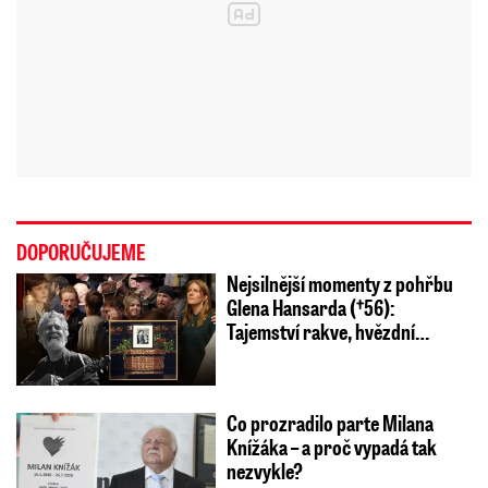
DOPORUČUJEME
Nejsilnější momenty z pohřbu
Glena Hansarda (†56):
Tajemství rakve, hvězdní…
Co prozradilo parte Milana
Knížáka – a proč vypadá tak
nezvykle?