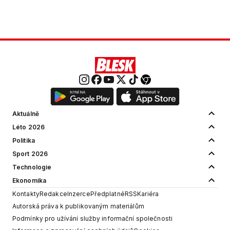
Aktuálně
Léto 2026
Politika
Sport 2026
Technologie
Ekonomika
Kontakty
Redakce
Inzerce
Předplatné
RSS
Kariéra
Autorská práva k publikovaným materiálům
Podmínky pro užívání služby informační společnosti