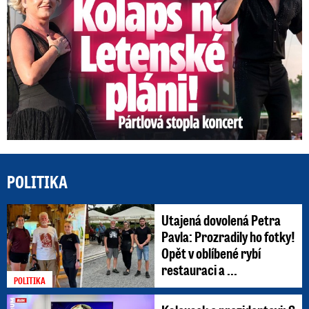
POLITIKA
Utajená dovolená Petra
Pavla: Prozradily ho fotky!
Opět v oblíbené rybí
restauraci a ...
POLITIKA