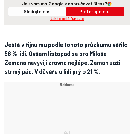
Jak vám má Google doporučovat Blesk?
Sledujte nás
Preferujte nás
Jak to celé funguje
Ještě v říjnu mu podle tohoto průzkumu věřilo
58 % lidí. Ovšem listopad se pro Miloše
Zemana nevyvíjí zrovna nejlépe. Zeman zažil
strmý pád. V důvěře u lidí prý o 21 %.