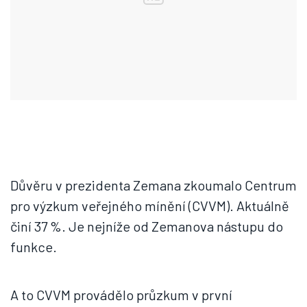
Důvěru v prezidenta Zemana zkoumalo Centrum
pro výzkum veřejného mínění (CVVM). Aktuálně
činí 37 %. Je nejníže od Zemanova nástupu do
funkce.
A to CVVM provádělo průzkum v první