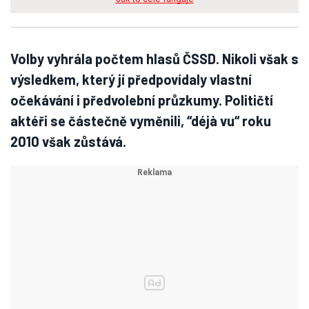
Volby vyhrála počtem hlasů ČSSD. Nikoli však s
výsledkem, který jí předpovídaly vlastní
očekávání i předvolební průzkumy. Političtí
aktéři se částečně vyměnili, “déjà vu“ roku
2010 však zůstává.