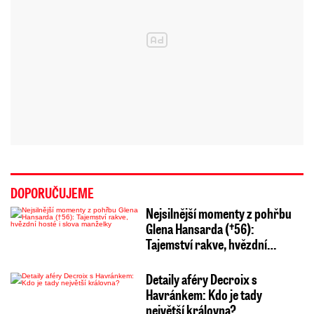
DOPORUČUJEME
Nejsilnější momenty z pohřbu
Glena Hansarda (†56):
Tajemství rakve, hvězdní…
Detaily aféry Decroix s
Havránkem: Kdo je tady
největší královna?