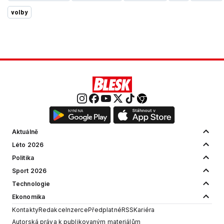
volby
Aktuálně
Léto 2026
Politika
Sport 2026
Technologie
Ekonomika
Kontakty
Redakce
Inzerce
Předplatné
RSS
Kariéra
Autorská práva k publikovaným materiálům