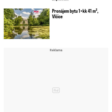
Pronájem bytu 1+kk 41 m²,
Vlčice