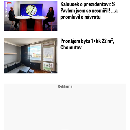
Kalousek o prezidentovi: S
Pavlem jsem se nesmířil! ...a
promluvil o návratu
Pronájem bytu 1+kk 22 m²,
Chomutov