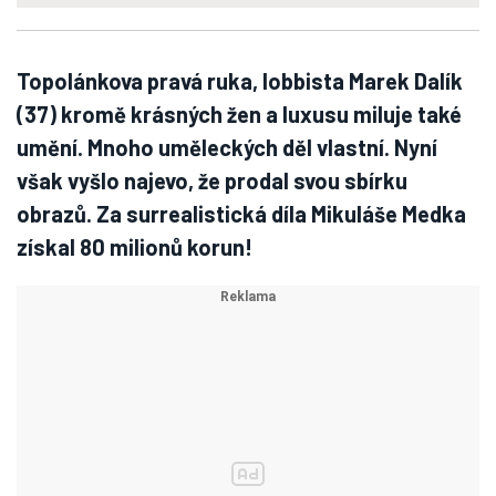
Topolánkova pravá ruka, lobbista Marek Dalík
(37) kromě krásných žen a luxusu miluje také
umění. Mnoho uměleckých děl vlastní. Nyní
však vyšlo najevo, že prodal svou sbírku
obrazů. Za surrealistická díla Mikuláše Medka
získal 80 milionů korun!