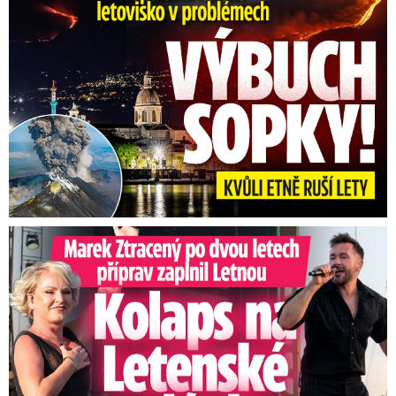
Marek Ztracený na Letné: Pártlová stopla koncert