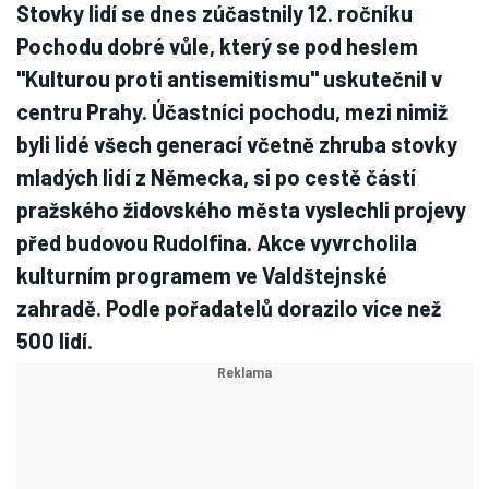
Stovky lidí se dnes zúčastnily 12. ročníku
Pochodu dobré vůle, který se pod heslem
"Kulturou proti antisemitismu" uskutečnil v
centru Prahy. Účastníci pochodu, mezi nimiž
byli lidé všech generací včetně zhruba stovky
mladých lidí z Německa, si po cestě částí
pražského židovského města vyslechli projevy
před budovou Rudolfina. Akce vyvrcholila
kulturním programem ve Valdštejnské
zahradě. Podle pořadatelů dorazilo více než
500 lidí.