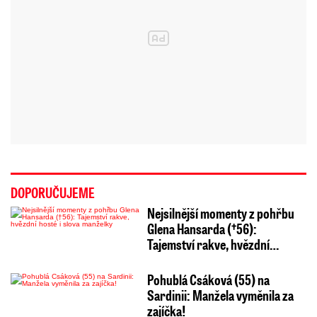
DOPORUČUJEME
Nejsilnější momenty z pohřbu
Glena Hansarda (†56):
Tajemství rakve, hvězdní…
Pohublá Csáková (55) na
Sardinii: Manžela vyměnila za
zajíčka!