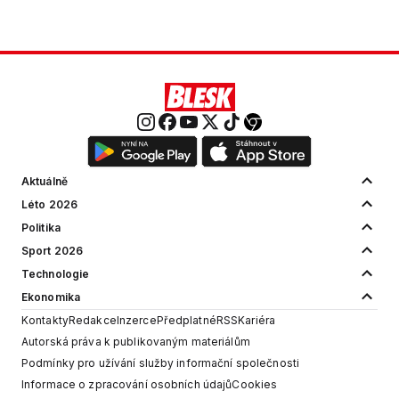
Aktuálně
Léto 2026
Politika
Sport 2026
Technologie
Ekonomika
Kontakty
Redakce
Inzerce
Předplatné
RSS
Kariéra
Autorská práva k publikovaným materiálům
Podmínky pro užívání služby informační společnosti
Informace o zpracování osobních údajů
Cookies