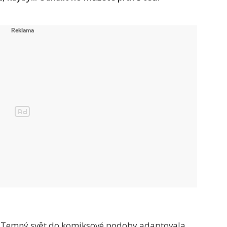
r: Temný svět do komiksové podoby adaptovala