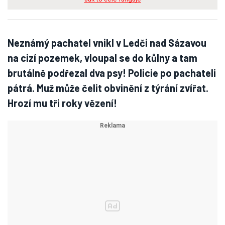
Neznámý pachatel vnikl v Ledči nad Sázavou
na cizí pozemek, vloupal se do kůlny a tam
brutálně podřezal dva psy! Policie po pachateli
pátrá. Muž může čelit obvinění z týrání zvířat.
Hrozí mu tři roky vězení!