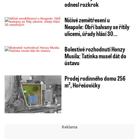
odnesl rozkrok
Ničivé zemětřesení u
Neapole: Obří balvany se řítily
ulicemi, úřady hlásí 30…
Bolestivé rozhodnutí Honzy
Musila: Tatínka musel dát do
ústavu
Prodej rodinného domu 256
m², Hořešovičky