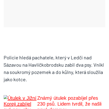
Policie hledá pachatele, který v Ledči nad
Sázavou na Havlíčkobrodsku zabil dva psy. Vnikl
na soukromý pozemek a do kůlny, která sloužila
jako kotce.
Známý útulek pozabíjel přes
230 psů. Lidem tvrdil, že našli