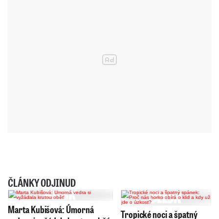
ČLÁNKY ODJINUD
Marta Kubišová: Úmorná
Tropické noci a špatný